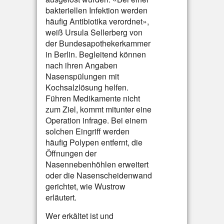
bakteriellen Infektion werden
häufig Antibiotika verordnet»,
weiß Ursula Sellerberg von
der Bundesapothekerkammer
in Berlin. Begleitend können
nach ihren Angaben
Nasenspülungen mit
Kochsalzlösung helfen.
Führen Medikamente nicht
zum Ziel, kommt mitunter eine
Operation infrage. Bei einem
solchen Eingriff werden
häufig Polypen entfernt, die
Öffnungen der
Nasennebenhöhlen erweitert
oder die Nasenscheidenwand
gerichtet, wie Wustrow
erläutert.
Wer erkältet ist und