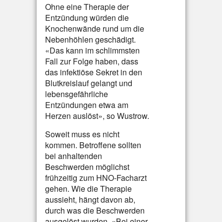
Ohne eine Therapie der
Entzündung würden die
Knochenwände rund um die
Nebenhöhlen geschädigt.
«Das kann im schlimmsten
Fall zur Folge haben, dass
das infektiöse Sekret in den
Blutkreislauf gelangt und
lebensgefährliche
Entzündungen etwa am
Herzen auslöst», so Wustrow.
Soweit muss es nicht
kommen. Betroffene sollten
bei anhaltenden
Beschwerden möglichst
frühzeitig zum HNO-Facharzt
gehen. Wie die Therapie
aussieht, hängt davon ab,
durch was die Beschwerden
ausgelöst wurden. «Bei einer