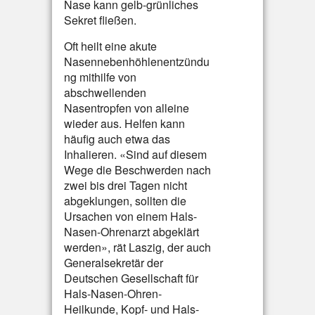
Nase kann gelb-grünliches
Sekret fließen.
Oft heilt eine akute
Nasennebenhöhlenentzündu
ng mithilfe von
abschwellenden
Nasentropfen von alleine
wieder aus. Helfen kann
häufig auch etwa das
Inhalieren. «Sind auf diesem
Wege die Beschwerden nach
zwei bis drei Tagen nicht
abgeklungen, sollten die
Ursachen von einem Hals-
Nasen-Ohrenarzt abgeklärt
werden», rät Laszig, der auch
Generalsekretär der
Deutschen Gesellschaft für
Hals-Nasen-Ohren-
Heilkunde, Kopf- und Hals-