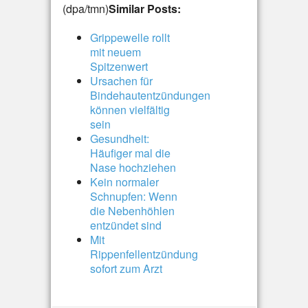
(dpa/tmn)
Similar Posts:
Grippewelle rollt
mit neuem
Spitzenwert
Ursachen für
Bindehautentzündungen
können vielfältig
sein
Gesundheit:
Häufiger mal die
Nase hochziehen
Kein normaler
Schnupfen: Wenn
die Nebenhöhlen
entzündet sind
Mit
Rippenfellentzündung
sofort zum Arzt