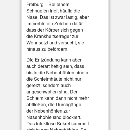
Freiburg – Bei einem
Schnupfen trieft häufig die
Nase. Das ist zwar lästig, aber
immerhin ein Zeichen dafür,
dass der Körper sich gegen
die Krankheitserreger zur
Wehr setzt und versucht, sie
hinaus zu befördern.
Die Entzündung kann aber
auch derart heftig sein, dass
bis in die Nebenhöhlen hinein
die Schleimhäute nicht nur
gereizt, sondern auch
angeschwollen sind. Der
Schleim kann dann nicht mehr
abfließen, die Durchgänge
der Nebenhöhlen zur
Nasenhöhle sind blockiert.
Das infektiöse Sekret sammelt
sich in den Nebenhöhlen. So