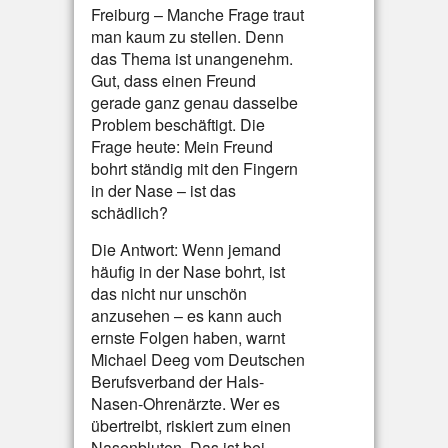
Freiburg – Manche Frage traut
man kaum zu stellen. Denn
das Thema ist unangenehm.
Gut, dass einen Freund
gerade ganz genau dasselbe
Problem beschäftigt. Die
Frage heute: Mein Freund
bohrt ständig mit den Fingern
in der Nase – ist das
schädlich?
Die Antwort: Wenn jemand
häufig in der Nase bohrt, ist
das nicht nur unschön
anzusehen – es kann auch
ernste Folgen haben, warnt
Michael Deeg vom Deutschen
Berufsverband der Hals-
Nasen-Ohrenärzte. Wer es
übertreibt, riskiert zum einen
Nasenbluten. Das ist bei