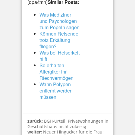
(dpa/tmn)
Similar Posts:
Was Mediziner
und Psychologen
zum Popeln sagen
Können Reisende
trotz Erkältung
fliegen?
Was bei Heiserkeit
hilft
So erhalten
Allergiker ihr
Riechvermögen
Wann Polypen
entfernt werden
müssen
zurück:
BGH-Urteil: Privatwohnungen in
Geschäftshaus nicht zulässig
weiter:
Neuer Hingucker für die Frau: