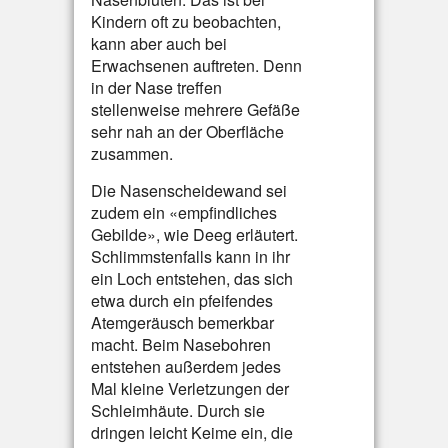
Kindern oft zu beobachten,
kann aber auch bei
Erwachsenen auftreten. Denn
in der Nase treffen
stellenweise mehrere Gefäße
sehr nah an der Oberfläche
zusammen.
Die Nasenscheidewand sei
zudem ein «empfindliches
Gebilde», wie Deeg erläutert.
Schlimmstenfalls kann in ihr
ein Loch entstehen, das sich
etwa durch ein pfeifendes
Atemgeräusch bemerkbar
macht. Beim Nasebohren
entstehen außerdem jedes
Mal kleine Verletzungen der
Schleimhäute. Durch sie
dringen leicht Keime ein, die