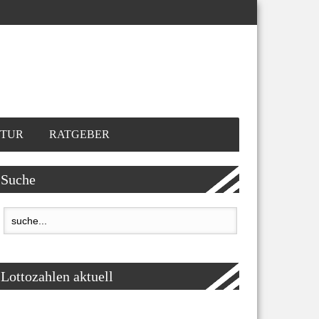
TUR
RATGEBER
Suche
Lottozahlen aktuell