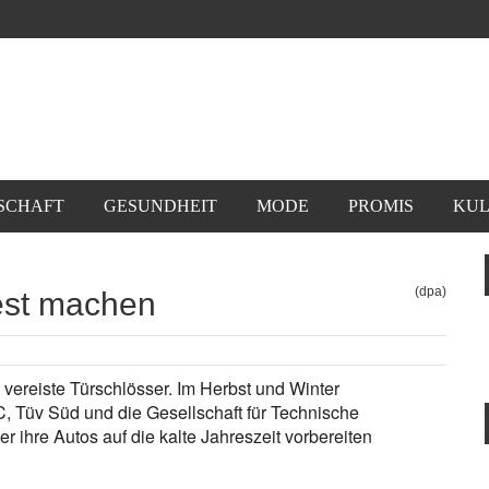
SCHAFT
GESUNDHEIT
MODE
PROMIS
KUL
(dpa)
fest machen
vereiste Türschlösser. Im Herbst und Winter
, Tüv Süd und die Gesellschaft für Technische
ihre Autos auf die kalte Jahreszeit vorbereiten