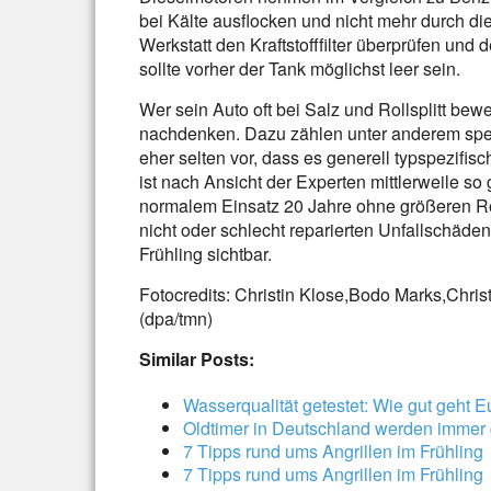
bei Kälte ausflocken und nicht mehr durch di
Werkstatt den Kraftstofffilter überprüfen und d
sollte vorher der Tank möglichst leer sein.
Wer sein Auto oft bei Salz und Rollsplitt be
nachdenken. Dazu zählen unter anderem spe
eher selten vor, dass es generell typspezifis
ist nach Ansicht der Experten mittlerweile so
normalem Einsatz 20 Jahre ohne größeren Ros
nicht oder schlecht reparierten Unfallschäde
Frühling sichtbar.
Fotocredits: Christin Klose,Bodo Marks,Christ
(dpa/tmn)
Similar Posts:
Wasserqualität getestet: Wie gut geht 
Oldtimer in Deutschland werden immer 
7 Tipps rund ums Angrillen im Frühling
7 Tipps rund ums Angrillen im Frühling