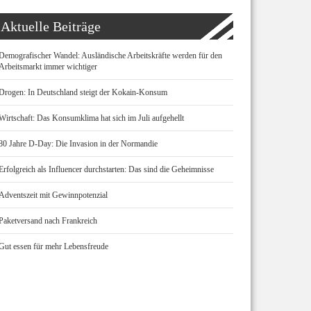
Aktuelle Beiträge
Demografischer Wandel: Ausländische Arbeitskräfte werden für den
Arbeitsmarkt immer wichtiger
Drogen: In Deutschland steigt der Kokain-Konsum
Wirtschaft: Das Konsumklima hat sich im Juli aufgehellt
80 Jahre D-Day: Die Invasion in der Normandie
Erfolgreich als Influencer durchstarten: Das sind die Geheimnisse
Adventszeit mit Gewinnpotenzial
Paketversand nach Frankreich
Gut essen für mehr Lebensfreude