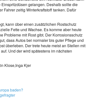
e Einspritzdüsen gelangen. Deshalb sollte die
er Fahrer zeitig Winterkraftstoff tanken. Dafür
wegt, kann über einen zusätzlichen Rostschutz
zielle Fette und Wachse. Es komme aber heute
che Probleme mit Rost gibt. Der Korrosionsschutz
 gut, dass Autos bei normaler bis guter Pflege und
t überleben. Der trete heute meist an Stellen mit
n auf. Und der wird spätestens im nächsten
in Klose,Inga Kjer
Europa baden?
gefragter