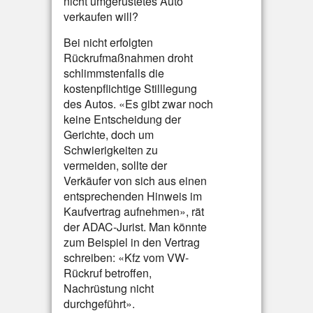
nicht umgerüstetes Auto
verkaufen will?
Bei nicht erfolgten
Rückrufmaßnahmen droht
schlimmstenfalls die
kostenpflichtige Stilllegung
des Autos. «Es gibt zwar noch
keine Entscheidung der
Gerichte, doch um
Schwierigkeiten zu
vermeiden, sollte der
Verkäufer von sich aus einen
entsprechenden Hinweis im
Kaufvertrag aufnehmen», rät
der ADAC-Jurist. Man könnte
zum Beispiel in den Vertrag
schreiben: «Kfz vom VW-
Rückruf betroffen,
Nachrüstung nicht
durchgeführt».