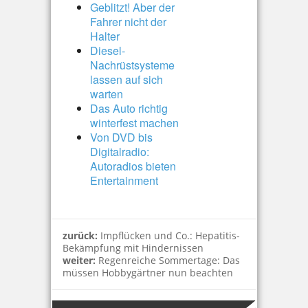
Geblitzt! Aber der
Fahrer nicht der
Halter
Diesel-
Nachrüstsysteme
lassen auf sich
warten
Das Auto richtig
winterfest machen
Von DVD bis
Digitalradio:
Autoradios bieten
Entertainment
zurück:
Impflücken und Co.: Hepatitis-
Bekämpfung mit Hindernissen
weiter:
Regenreiche Sommertage: Das
müssen Hobbygärtner nun beachten