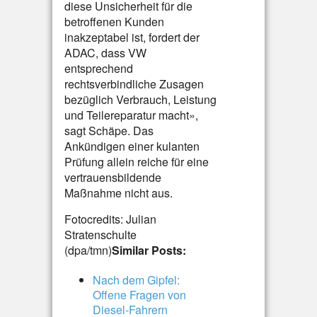
diese Unsicherheit für die
betroffenen Kunden
inakzeptabel ist, fordert der
ADAC, dass VW
entsprechend
rechtsverbindliche Zusagen
bezüglich Verbrauch, Leistung
und Teilereparatur macht»,
sagt Schäpe. Das
Ankündigen einer kulanten
Prüfung allein reiche für eine
vertrauensbildende
Maßnahme nicht aus.
Fotocredits: Julian
Stratenschulte
(dpa/tmn)
Similar Posts:
Nach dem Gipfel:
Offene Fragen von
Diesel-Fahrern