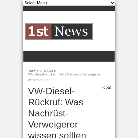
Home »
News »
VW-Diesel-Rückruf: Was Nachrüst-Verweigerer
wissen sollten
(dpa)
VW-Diesel-
Rückruf: Was
Nachrüst-
Verweigerer
wissen sollten