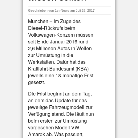
Geschrieben von
1st-News
am Juli 28, 2017
München – Im Zuge des
Diesel-Rückrufs beim
Volkswagen-Konzern müssen
seit Ende Januar 2016 rund
2,6 Millionen Autos in Wellen
zur Umrüstung in die
Werkstätten. Dafür hat das
Kraftfahrt-Bundesamt (KBA)
jeweils eine 18-monatige Frist
gesetzt.
Die Frist beginnt an dem Tag,
an dem das Update für das
jeweilige Fahrzeugmodell zur
Verfügung stand. Die läuft nun
beim ersten zur Umrüstung
vorgesehen Modell VW
Amarok ab. Was passiert,