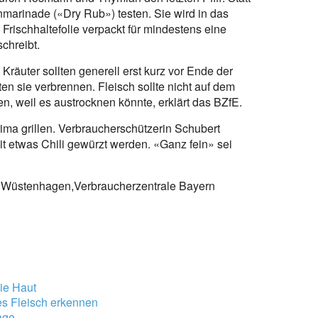
marinade («Dry Rub») testen. Sie wird in das
Frischhaltefolie verpackt für mindestens eine
chreibt.
uter sollten generell erst kurz vor Ende der
ten sie verbrennen. Fleisch sollte nicht auf dem
n, weil es austrocknen könnte, erklärt das BZfE.
a grillen. Verbraucherschützerin Schubert
 etwas Chili gewürzt werden. «Ganz fein» sei
 Wüstenhagen,Verbraucherzentrale Bayern
die Haut
es Fleisch erkennen
age