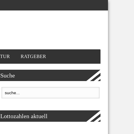
TUR
RATGEBER
Suche
Lottozahlen aktuell