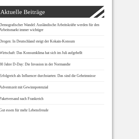
Aktuelle Beiträge
Demografischer Wandel: Ausländische Arbeitskräfte werden für den
Arbeitsmarkt immer wichtiger
Drogen: In Deutschland steigt der Kokain-Konsum
Wirtschaft: Das Konsumklima hat sich im Juli aufgehellt
80 Jahre D-Day: Die Invasion in der Normandie
Erfolgreich als Influencer durchstarten: Das sind die Geheimnisse
Adventszeit mit Gewinnpotenzial
Paketversand nach Frankreich
Gut essen für mehr Lebensfreude