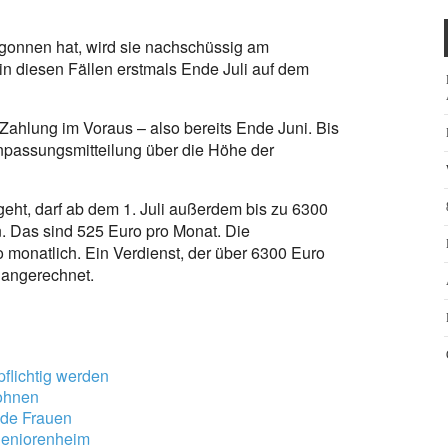
egonnen hat, wird sie nachschüssig am
in diesen Fällen erstmals Ende Juli auf dem
Zahlung im Voraus – also bereits Ende Juni. Bis
anpassungsmitteilung über die Höhe der
geht, darf ab dem 1. Juli außerdem bis zu 6300
n. Das sind 525 Euro pro Monat. Die
 monatlich. Ein Verdienst, der über 6300 Euro
 angerechnet.
flichtig werden
lohnen
ende Frauen
Seniorenheim