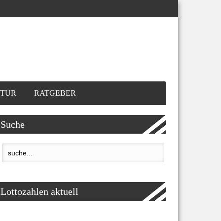
TUR
RATGEBER
Suche
Lottozahlen aktuell