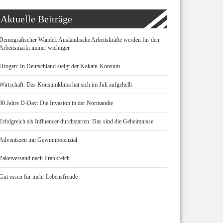
Aktuelle Beiträge
Demografischer Wandel: Ausländische Arbeitskräfte werden für den
Arbeitsmarkt immer wichtiger
Drogen: In Deutschland steigt der Kokain-Konsum
Wirtschaft: Das Konsumklima hat sich im Juli aufgehellt
80 Jahre D-Day: Die Invasion in der Normandie
Erfolgreich als Influencer durchstarten: Das sind die Geheimnisse
Adventszeit mit Gewinnpotenzial
Paketversand nach Frankreich
Gut essen für mehr Lebensfreude