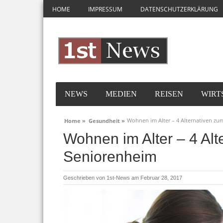
HOME
IMPRESSUM
DATENSCHUTZERKLÄRUNG
NEWS
MEDIEN
REISEN
WIRT
Wohnen im Alter – 4 Alternativen z
Home »
Gesundheit »
Wohnen im Alter – 4 Alt
Seniorenheim
Geschrieben von
1st-News
am Februar 28, 2017