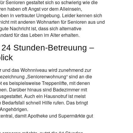
r Senioren gestaltet sich so schwierig wie die
n haben oft Angst vor dem Alleinsein,
ben in vertrauter Umgebung. Leider kennen sich
nicht mit anderen Wohnarten für Senioren aus und
ute Nachricht ist, dass sich alternative
ard für das Leben im Alter erhalten.
24 Stunden-Betreuung –
lick
hwer und das Wohnniveau wird zunehmend zur
 Bezeichnung „Seniorenwohnung“ sind an die
t es beispielsweise Treppenlifte, mit denen
nnen. Darüber hinaus sind Badezimmer mit
sgestattet. Auch ein Hausnotruf ist meist
Bedarfsfall schnell Hilfe rufen. Das bringt
e Angehörigen.
ntral, damit Apotheke und Supermärkte gut