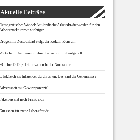
Aktuelle Beiträge
Demografischer Wandel: Ausländische Arbeitskräfte werden für den
Arbeitsmarkt immer wichtiger
Drogen: In Deutschland steigt der Kokain-Konsum
Wirtschaft: Das Konsumklima hat sich im Juli aufgehellt
80 Jahre D-Day: Die Invasion in der Normandie
Erfolgreich als Influencer durchstarten: Das sind die Geheimnisse
Adventszeit mit Gewinnpotenzial
Paketversand nach Frankreich
Gut essen für mehr Lebensfreude