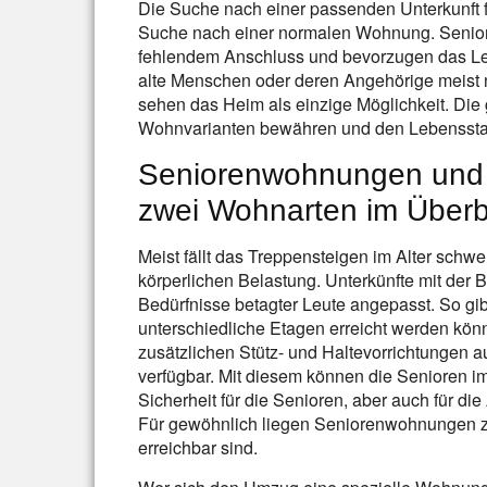
Die Suche nach einer passenden Unterkunft fü
Suche nach einer normalen Wohnung. Seniore
fehlendem Anschluss und bevorzugen das Le
alte Menschen oder deren Angehörige meist 
sehen das Heim als einzige Möglichkeit. Die g
Wohnvarianten bewähren und den Lebensstand
Seniorenwohnungen und 
zwei Wohnarten im Überb
Meist fällt das Treppensteigen im Alter sc
körperlichen Belastung. Unterkünfte mit der
Bedürfnisse betagter Leute angepasst. So gib
unterschiedliche Etagen erreicht werden kö
zusätzlichen Stütz- und Haltevorrichtungen au
verfügbar. Mit diesem können die Senioren im 
Sicherheit für die Senioren, aber auch für di
Für gewöhnlich liegen Seniorenwohnungen ze
erreichbar sind.