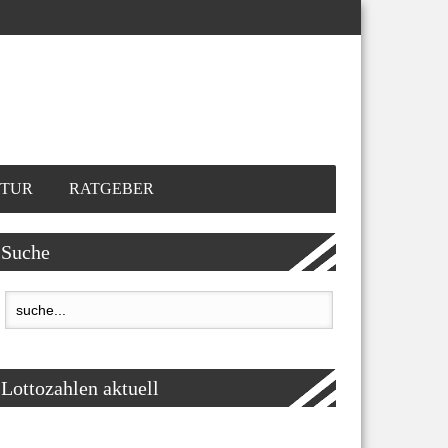
TUR
RATGEBER
Suche
Lottozahlen aktuell