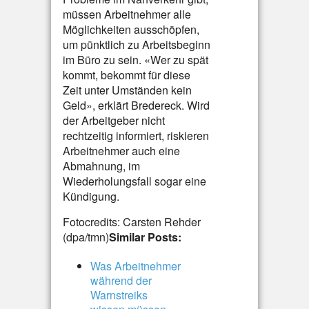
müssen Arbeitnehmer alle
Möglichkeiten ausschöpfen,
um pünktlich zu Arbeitsbeginn
im Büro zu sein. «Wer zu spät
kommt, bekommt für diese
Zeit unter Umständen kein
Geld», erklärt Bredereck. Wird
der Arbeitgeber nicht
rechtzeitig informiert, riskieren
Arbeitnehmer auch eine
Abmahnung, im
Wiederholungsfall sogar eine
Kündigung.
Fotocredits: Carsten Rehder
(dpa/tmn)
Similar Posts:
Was Arbeitnehmer
während der
Warnstreiks