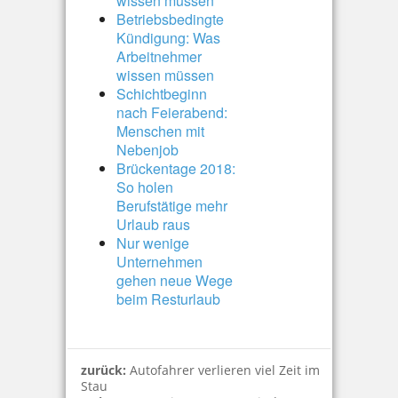
wissen müssen
Betriebsbedingte
Kündigung: Was
Arbeitnehmer
wissen müssen
Schichtbeginn
nach Feierabend:
Menschen mit
Nebenjob
Brückentage 2018:
So holen
Berufstätige mehr
Urlaub raus
Nur wenige
Unternehmen
gehen neue Wege
beim Resturlaub
zurück:
Autofahrer verlieren viel Zeit im
Stau