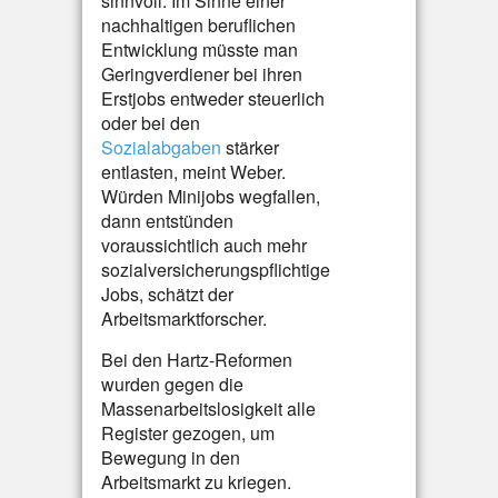
sinnvoll. Im Sinne einer
nachhaltigen beruflichen
Entwicklung müsste man
Geringverdiener bei ihren
Erstjobs entweder steuerlich
oder bei den
Sozialabgaben
stärker
entlasten, meint Weber.
Würden Minijobs wegfallen,
dann entstünden
voraussichtlich auch mehr
sozialversicherungspflichtige
Jobs, schätzt der
Arbeitsmarktforscher.
Bei den Hartz-Reformen
wurden gegen die
Massenarbeitslosigkeit alle
Register gezogen, um
Bewegung in den
Arbeitsmarkt zu kriegen.