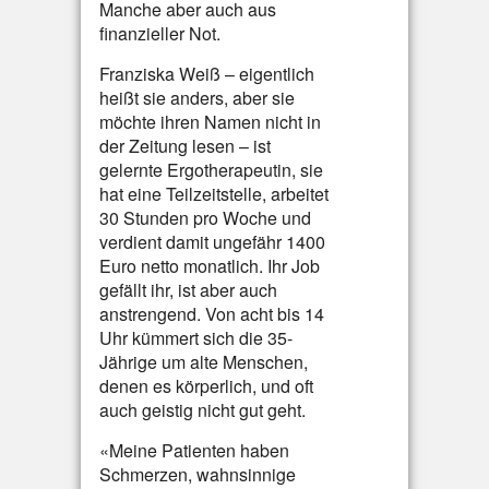
Manche aber auch aus
finanzieller Not.
Franziska Weiß – eigentlich
heißt sie anders, aber sie
möchte ihren Namen nicht in
der Zeitung lesen – ist
gelernte Ergotherapeutin, sie
hat eine Teilzeitstelle, arbeitet
30 Stunden pro Woche und
verdient damit ungefähr 1400
Euro netto monatlich. Ihr Job
gefällt ihr, ist aber auch
anstrengend. Von acht bis 14
Uhr kümmert sich die 35-
Jährige um alte Menschen,
denen es körperlich, und oft
auch geistig nicht gut geht.
«Meine Patienten haben
Schmerzen, wahnsinnige