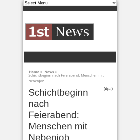
Home »
News »
Schichtbeginn nach Feierabend: Menschen mit
Nebenjob
(dpa)
Schichtbeginn
nach
Feierabend:
Menschen mit
Nebenjob