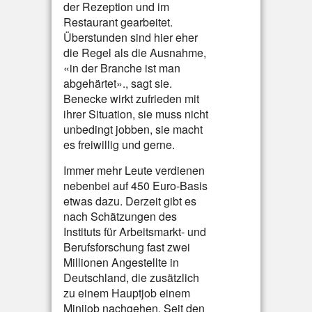
der Rezeption und im
Restaurant gearbeitet.
Überstunden sind hier eher
die Regel als die Ausnahme,
«in der Branche ist man
abgehärtet»., sagt sie.
Benecke wirkt zufrieden mit
ihrer Situation, sie muss nicht
unbedingt jobben, sie macht
es freiwillig und gerne.
Immer mehr Leute verdienen
nebenbei auf 450 Euro-Basis
etwas dazu. Derzeit gibt es
nach Schätzungen des
Instituts für Arbeitsmarkt- und
Berufsforschung fast zwei
Millionen Angestellte in
Deutschland, die zusätzlich
zu einem Hauptjob einem
Minijob nachgehen. Seit den