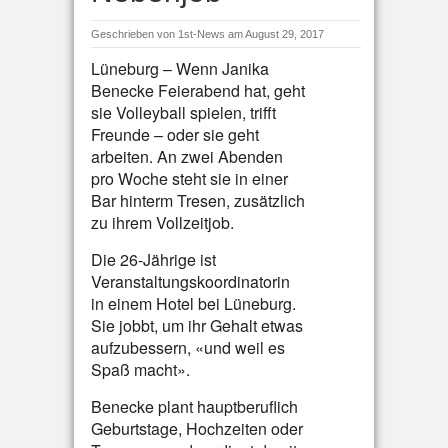
Geschrieben von
1st-News
am August 29, 2017
Lüneburg – Wenn Janika
Benecke Feierabend hat, geht
sie Volleyball spielen, trifft
Freunde – oder sie geht
arbeiten. An zwei Abenden
pro Woche steht sie in einer
Bar hinterm Tresen, zusätzlich
zu ihrem Vollzeitjob.
Die 26-Jährige ist
Veranstaltungskoordinatorin
in einem Hotel bei Lüneburg.
Sie jobbt, um ihr Gehalt etwas
aufzubessern, «und weil es
Spaß macht».
Benecke plant hauptberuflich
Geburtstage, Hochzeiten oder