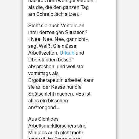
hab trotzdem weniger verdient
als die, die den ganzen Tag
am Schreibtisch sitzen.»
Sieht sie auch Vorteile an
ihrer derzeitigen Situation?
«Nee. Nee. Nee, gar nicht»,
sagt Weiß. Sie müsse
Arbeitszeiten,
Urlaub
und
Überstunden besser
absprechen, und weil sie
vormittags als
Ergotherapeutin arbeitet, kann
sie an der Kasse nur die
Spätschicht machen. «Es ist
alles ein bisschen
anstrengend.»
Aus Sicht des
Arbeitsmarktforschers sind
Minijobs auch nicht mehr