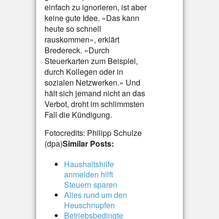
einfach zu ignorieren, ist aber
keine gute Idee. «Das kann
heute so schnell
rauskommen», erklärt
Bredereck. «Durch
Steuerkarten zum Beispiel,
durch Kollegen oder in
sozialen Netzwerken.» Und
hält sich jemand nicht an das
Verbot, droht im schlimmsten
Fall die Kündigung.
Fotocredits: Philipp Schulze
(dpa)
Similar Posts:
Haushaltshilfe
anmelden hilft
Steuern sparen
Alles rund um den
Heuschnupfen
Betriebsbedingte