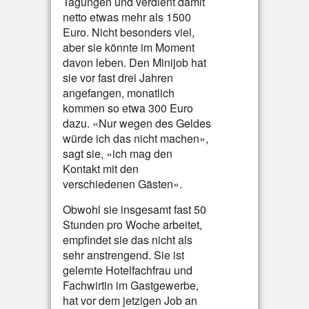
Tagungen und verdient damit
netto etwas mehr als 1500
Euro. Nicht besonders viel,
aber sie könnte im Moment
davon leben. Den Minijob hat
sie vor fast drei Jahren
angefangen, monatlich
kommen so etwa 300 Euro
dazu. «Nur wegen des Geldes
würde ich das nicht machen»,
sagt sie, «ich mag den
Kontakt mit den
verschiedenen Gästen».
Obwohl sie insgesamt fast 50
Stunden pro Woche arbeitet,
empfindet sie das nicht als
sehr anstrengend. Sie ist
gelernte Hotelfachfrau und
Fachwirtin im Gastgewerbe,
hat vor dem jetzigen Job an