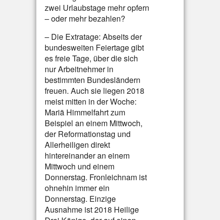
zwei Urlaubstage mehr opfern
– oder mehr bezahlen?
– Die Extratage: Abseits der
bundesweiten Feiertage gibt
es freie Tage, über die sich
nur Arbeitnehmer in
bestimmten Bundesländern
freuen. Auch sie liegen 2018
meist mitten in der Woche:
Mariä Himmelfahrt zum
Beispiel an einem Mittwoch,
der Reformationstag und
Allerheiligen direkt
hintereinander an einem
Mittwoch und einem
Donnerstag. Fronleichnam ist
ohnehin immer ein
Donnerstag. Einzige
Ausnahme ist 2018 Heilige