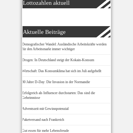
Lottozahlen aktuell
Aktuelle Beiträge
Demografischer Wandel: Ausländische Arbeitskräfte werden
für den Arbeitsmarkt immer wichtiger
Drogen: In Deutschland steigt der Kokain-Konsum
Wirtschaft: Das Konsumklima hat sich im Juli aufgehellt
80 Jahre D-Day: Die Invasion in der Normandie
Erfolgreich als Influencer durchstarten: Das sind die
Geheimnisse
Adventszeit mit Gewinnpotenzial
Paketversand nach Frankreich
Gut essen für mehr Lebensfreude