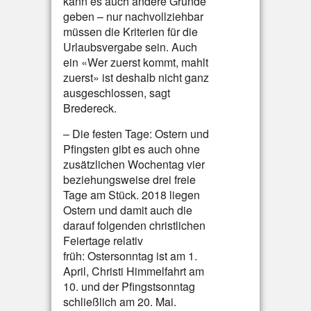
kann es auch andere Gründe
geben – nur nachvollziehbar
müssen die Kriterien für die
Urlaubsvergabe sein. Auch
ein «Wer zuerst kommt, mahlt
zuerst» ist deshalb nicht ganz
ausgeschlossen, sagt
Bredereck.
– Die festen Tage: Ostern und
Pfingsten gibt es auch ohne
zusätzlichen Wochentag vier
beziehungsweise drei freie
Tage am Stück. 2018 liegen
Ostern und damit auch die
darauf folgenden christlichen
Feiertage relativ
früh: Ostersonntag ist am 1.
April, Christi Himmelfahrt am
10. und der Pfingstsonntag
schließlich am 20. Mai.