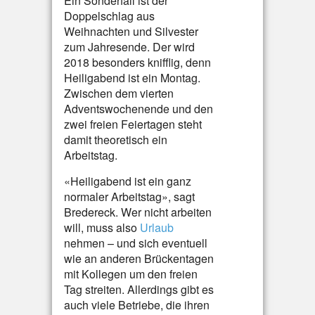
Ein Sonderfall ist der
Doppelschlag aus
Weihnachten und Silvester
zum Jahresende. Der wird
2018 besonders knifflig, denn
Heiligabend ist ein Montag.
Zwischen dem vierten
Adventswochenende und den
zwei freien Feiertagen steht
damit theoretisch ein
Arbeitstag.
«Heiligabend ist ein ganz
normaler Arbeitstag», sagt
Bredereck. Wer nicht arbeiten
will, muss also
Urlaub
nehmen – und sich eventuell
wie an anderen Brückentagen
mit Kollegen um den freien
Tag streiten. Allerdings gibt es
auch viele Betriebe, die ihren