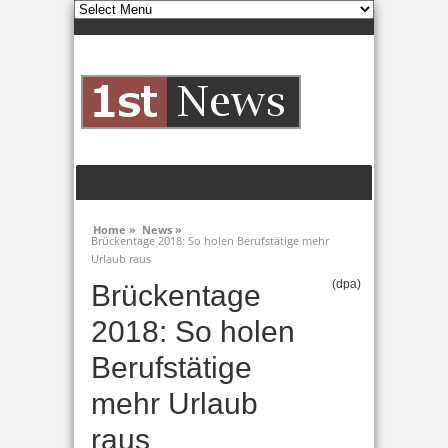
Home »
News »
Brückentage 2018: So holen Berufstätige mehr
Urlaub raus
(dpa)
Brückentage
2018: So holen
Berufstätige
mehr Urlaub
raus