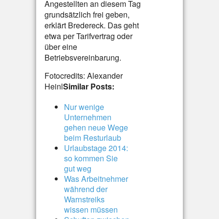
Angestellten an diesem Tag
grundsätzlich frei geben,
erklärt Bredereck. Das geht
etwa per Tarifvertrag oder
über eine
Betriebsvereinbarung.
Fotocredits: Alexander
Heinl
Similar Posts:
Nur wenige
Unternehmen
gehen neue Wege
beim Resturlaub
Urlaubstage 2014:
so kommen Sie
gut weg
Was Arbeitnehmer
während der
Warnstreiks
wissen müssen