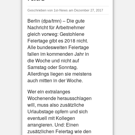
Geschrieben von
1st-News
am Dezember 27, 2017
Berlin (dpa/tmn) – Die gute
Nachricht für Arbeitnehmer
gleich vorweg: Gestohlene
Feiertage gibt es 2018 nicht.
Alle bundesweiten Feiertage
fallen im kommenden Jahr in
die Woche und nicht auf
Samstag oder Sonntag.
Allerdings liegen sie meistens
auch mitten in der Woche.
Wer ein extralanges
Wochenende herausschlagen
will, muss also zusätzliche
Urlaubstage opfern und sich
eventuell mit Kollegen
arrangieren. Und: Einen
zusätzlichen Feiertag wie den