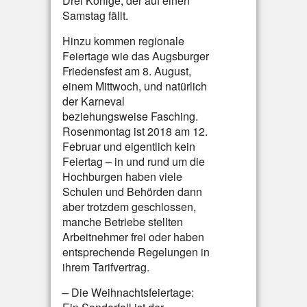
Drei Könige, der auf einen
Samstag fällt.
Hinzu kommen regionale
Feiertage wie das Augsburger
Friedensfest am 8. August,
einem Mittwoch, und natürlich
der Karneval
beziehungsweise Fasching.
Rosenmontag ist 2018 am 12.
Februar und eigentlich kein
Feiertag – in und rund um die
Hochburgen haben viele
Schulen und Behörden dann
aber trotzdem geschlossen,
manche Betriebe stellten
Arbeitnehmer frei oder haben
entsprechende Regelungen in
ihrem Tarifvertrag.
– Die Weihnachtsfeiertage: