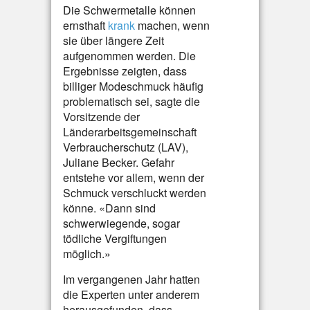
Die Schwermetalle können
ernsthaft
krank
machen, wenn
sie über längere Zeit
aufgenommen werden. Die
Ergebnisse zeigten, dass
billiger Modeschmuck häufig
problematisch sei, sagte die
Vorsitzende der
Länderarbeitsgemeinschaft
Verbraucherschutz (LAV),
Juliane Becker. Gefahr
entstehe vor allem, wenn der
Schmuck verschluckt werden
könne. «Dann sind
schwerwiegende, sogar
tödliche Vergiftungen
möglich.»
Im vergangenen Jahr hatten
die Experten unter anderem
herausgefunden, dass