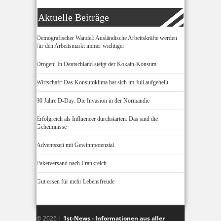
Aktuelle Beiträge
Demografischer Wandel: Ausländische Arbeitskräfte werden
für den Arbeitsmarkt immer wichtiger
Drogen: In Deutschland steigt der Kokain-Konsum
Wirtschaft: Das Konsumklima hat sich im Juli aufgehellt
80 Jahre D-Day: Die Invasion in der Normandie
Erfolgreich als Influencer durchstarten: Das sind die
Geheimnisse
Adventszeit mit Gewinnpotenzial
Paketversand nach Frankreich
Gut essen für mehr Lebensfreude
© 2026 |
1st-News - Informationen aus aller