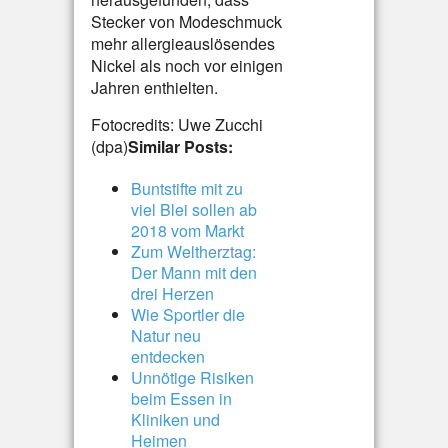
Stecker von Modeschmuck
mehr allergieauslösendes
Nickel als noch vor einigen
Jahren enthielten.
Fotocredits: Uwe Zucchi
(dpa)
Similar Posts:
Buntstifte mit zu
viel Blei sollen ab
2018 vom Markt
Zum Weltherztag:
Der Mann mit den
drei Herzen
Wie Sportler die
Natur neu
entdecken
Unnötige Risiken
beim Essen in
Kliniken und
Heimen