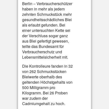
Berlin – Verbraucherschützer
haben in mehr als jedem
zehnten Schmuckstück mehr
gesundheitsschädliches Blei
als erlaubt gefunden. Bei
einer untersuchten Kette sei
der Verschluss sogar ganz
aus Blei gefertigt gewesen,
teilte das Bundesamt für
Verbraucherschutz und
Lebensmittelsicherheit mit.
Die Kontrolleure fanden in 32
von 262 Schmuckstücken
Bleiwerte oberhalb des
geltenden Höchstgehalts von
500 Milligramm pro
Kilogramm. Bei 26 Proben
war zudem der
Cadmiumgehalt zu hoch.