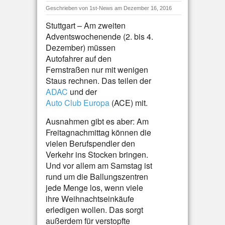
Geschrieben von
1st-News
am Dezember 16, 2016
Stuttgart – Am zweiten
Adventswochenende (2. bis 4.
Dezember) müssen
Autofahrer auf den
Fernstraßen nur mit wenigen
Staus rechnen. Das teilen der
ADAC
und der
Auto Club Europa
(ACE) mit.
Ausnahmen gibt es aber: Am
Freitagnachmittag können die
vielen Berufspendler den
Verkehr ins Stocken bringen.
Und vor allem am Samstag ist
rund um die Ballungszentren
jede Menge los, wenn viele
ihre Weihnachtseinkäufe
erledigen wollen. Das sorgt
außerdem für verstopfte