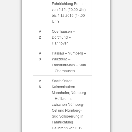
Fahrtrichtung Bremen
von 2.12. (20.00 Uhr)
bis 4.12.2016 (14.00
Uhr)
A
Oberhausen –
2
Dortmund –
Hannover
A
Passau – Nürnberg –
3
Würzburg –
Frankfurt/Main – Köln
– Oberhausen
A
Saarbrücken –
6
Kaiserslautern –
Mannheim; Nürnberg
– Heilbronn:
zwischen Nürnberg-
Ost und Nürnberg-
Süd Vollsperrung in
Fahrtrichtung
Heilbronn von 3.12