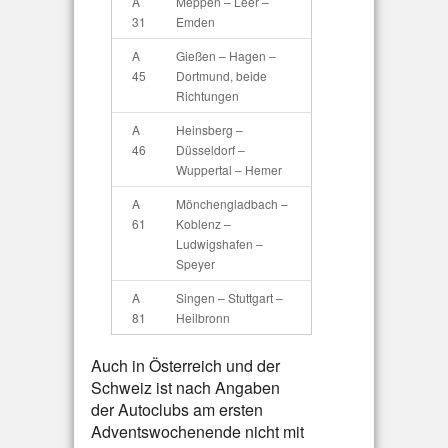
A
Meppen – Leer –
31
Emden
A
Gießen – Hagen –
45
Dortmund, beide
Richtungen
A
Heinsberg –
46
Düsseldorf –
Wuppertal – Hemer
A
Mönchengladbach –
61
Koblenz –
Ludwigshafen –
Speyer
A
Singen – Stuttgart –
81
Heilbronn
Auch in Österreich und der
Schweiz ist nach Angaben
der Autoclubs am ersten
Adventswochenende nicht mit