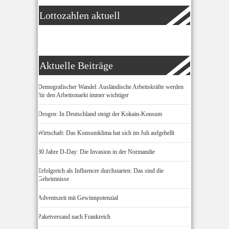
Lottozahlen aktuell
Aktuelle Beiträge
Demografischer Wandel: Ausländische Arbeitskräfte werden
für den Arbeitsmarkt immer wichtiger
Drogen: In Deutschland steigt der Kokain-Konsum
Wirtschaft: Das Konsumklima hat sich im Juli aufgehellt
80 Jahre D-Day: Die Invasion in der Normandie
Erfolgreich als Influencer durchstarten: Das sind die
Geheimnisse
Adventszeit mit Gewinnpotenzial
Paketversand nach Frankreich