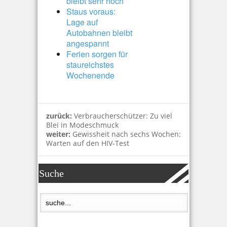
bleibt sehr hoch
Staus voraus:
Lage auf
Autobahnen bleibt
angespannt
Ferien sorgen für
staureichstes
Wochenende
zurück:
Verbraucherschützer: Zu viel
Blei in Modeschmuck
weiter:
Gewissheit nach sechs Wochen:
Warten auf den HIV-Test
Suche