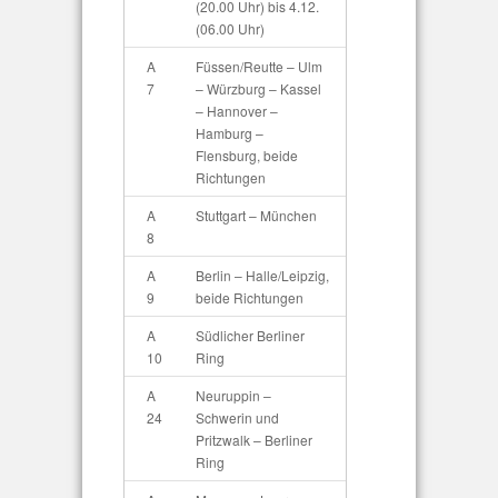
(20.00 Uhr) bis 4.12.
(06.00 Uhr)
A
Füssen/Reutte – Ulm
7
– Würzburg – Kassel
– Hannover –
Hamburg –
Flensburg, beide
Richtungen
A
Stuttgart – München
8
A
Berlin – Halle/Leipzig,
9
beide Richtungen
A
Südlicher Berliner
10
Ring
A
Neuruppin –
24
Schwerin und
Pritzwalk – Berliner
Ring