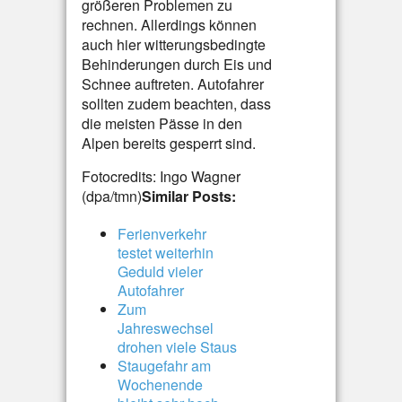
größeren Problemen zu
rechnen. Allerdings können
auch hier witterungsbedingte
Behinderungen durch Eis und
Schnee auftreten. Autofahrer
sollten zudem beachten, dass
die meisten Pässe in den
Alpen bereits gesperrt sind.
Fotocredits: Ingo Wagner
(dpa/tmn)
Similar Posts:
Ferienverkehr
testet weiterhin
Geduld vieler
Autofahrer
Zum
Jahreswechsel
drohen viele Staus
Staugefahr am
Wochenende