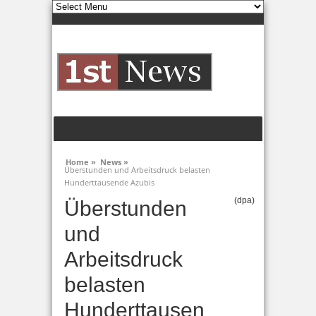
Home »
News »
Überstunden und Arbeitsdruck belasten
Hunderttausende Azubis
(dpa)
Überstunden
und
Arbeitsdruck
belasten
Hunderttausen