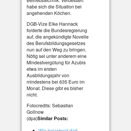
Betriebstechnik. Verbessert
habe sich die Situation bei
angehenden Köchen.
DGB-Vize Elke Hannack
forderte die Bundesregierung
auf, die angekündigte Novelle
des Berufsbildungsgesetzes
nun auf den Weg zu bringen.
Nötig sei unter anderem eine
Mindestvergütung für Azubis
etwa im ersten
Ausbildungsjahr von
mindestens bei 635 Euro im
Monat. Diese gibt es bisher
nicht.
Fotocredits: Sebastian
Gollnow
(dpa)
Similar Posts:
Wie belastend darf