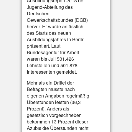
Ausbildungsreport 2018 der
Jugend-Abteilung des
Deutschen
Gewerkschaftsbundes (DGB)
hervor. Er wurde anlässlich
des Starts des neuen
Ausbildungsjahres in Berlin
präsentiert. Laut
Bundesagentur für Arbeit
waren bis Juli 531.426
Lehrstellen und 501.878
Interessenten gemeldet.
Mehr als ein Drittel der
Befragten musste nach
eigenen Angaben regelmäßig
Überstunden leisten (36,3
Prozent). Anders als
gesetzlich vorgeschrieben
bekommen 13 Prozent dieser
Azubis die Überstunden nicht