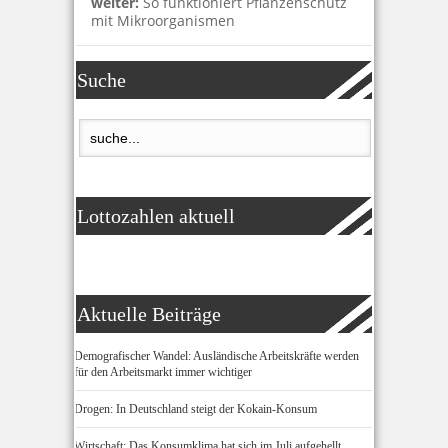
weiter:
So funktioniert Pflanzenschutz
mit Mikroorganismen
Suche
Lottozahlen aktuell
Aktuelle Beiträge
Demografischer Wandel: Ausländische Arbeitskräfte werden
für den Arbeitsmarkt immer wichtiger
Drogen: In Deutschland steigt der Kokain-Konsum
Wirtschaft: Das Konsumklima hat sich im Juli aufgehellt