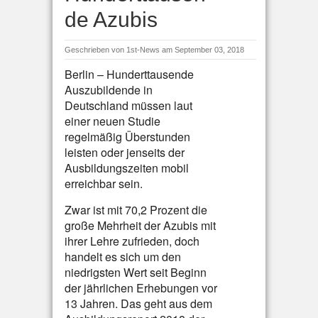
de Azubis
Geschrieben von
1st-News
am September 03, 2018
Berlin – Hunderttausende
Auszubildende in
Deutschland müssen laut
einer neuen Studie
regelmäßig Überstunden
leisten oder jenseits der
Ausbildungszeiten mobil
erreichbar sein.
Zwar ist mit 70,2 Prozent die
große Mehrheit der Azubis mit
ihrer Lehre zufrieden, doch
handelt es sich um den
niedrigsten Wert seit Beginn
der jährlichen Erhebungen vor
13 Jahren. Das geht aus dem