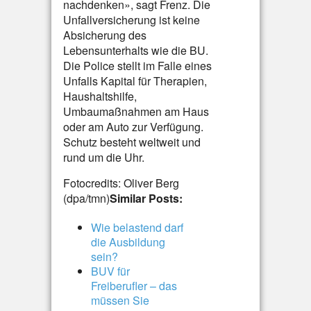
nachdenken», sagt Frenz. Die
Unfallversicherung ist keine
Absicherung des
Lebensunterhalts wie die BU.
Die Police stellt im Falle eines
Unfalls Kapital für Therapien,
Haushaltshilfe,
Umbaumaßnahmen am Haus
oder am Auto zur Verfügung.
Schutz besteht weltweit und
rund um die Uhr.
Fotocredits: Oliver Berg
(dpa/tmn)
Similar Posts:
Wie belastend darf
die Ausbildung
sein?
BUV für
Freiberufler – das
müssen Sie