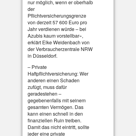
nur möglich, wenn er oberhalb
der
Pflichtversicherungsgrenze
von derzeit 57 600 Euro pro
Jahr verdienen würde – bei
Azubis kaum vorstellbar»,
erklärt Elke Weidenbach von
der Verbraucherzentrale NRW
in Düsseldorf.
– Private
Haftpflichtversicherung: Wer
anderen einen Schaden
zufügt, muss dafür
geradestehen –
gegebenenfalls mit seinem
gesamten Vermögen. Das
kann einen schnell in den
finanziellen Ruin treiben.
Damit das nicht eintritt, sollte
jeder eine private