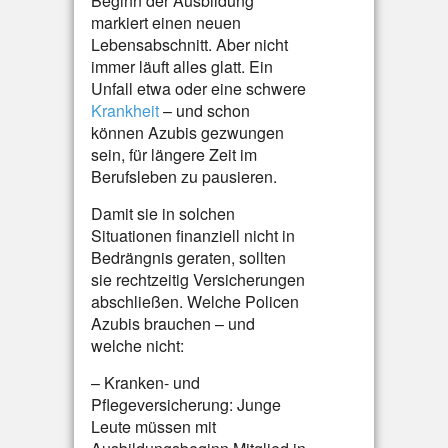
Beginn der Ausbildung
markiert einen neuen
Lebensabschnitt. Aber nicht
immer läuft alles glatt. Ein
Unfall etwa oder eine schwere
Krankheit
– und schon
können Azubis gezwungen
sein, für längere Zeit im
Berufsleben zu pausieren.
Damit sie in solchen
Situationen finanziell nicht in
Bedrängnis geraten, sollten
sie rechtzeitig Versicherungen
abschließen. Welche Policen
Azubis brauchen – und
welche nicht:
– Kranken- und
Pflegeversicherung: Junge
Leute müssen mit