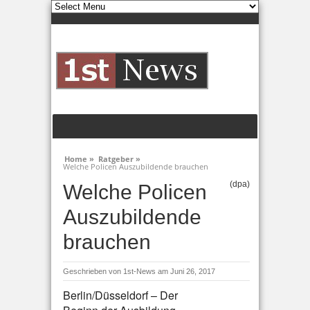
Home »
Ratgeber »
Welche Policen Auszubildende brauchen
(dpa)
Welche Policen
Auszubildende
brauchen
Geschrieben von
1st-News
am Juni 26, 2017
Berlin/Düsseldorf – Der