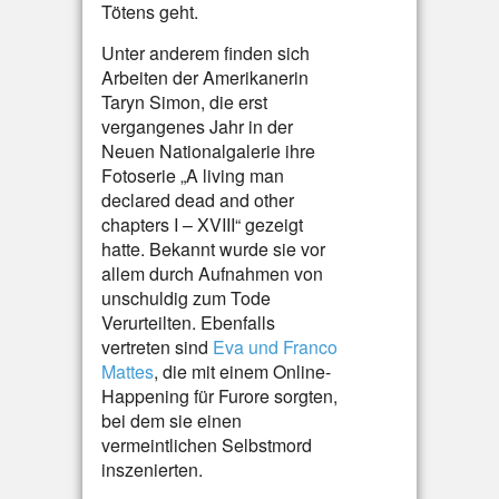
Tötens geht.
Unter anderem finden sich
Arbeiten der Amerikanerin
Taryn Simon, die erst
vergangenes Jahr in der
Neuen Nationalgalerie ihre
Fotoserie „A living man
declared dead and other
chapters I – XVIII“ gezeigt
hatte. Bekannt wurde sie vor
allem durch Aufnahmen von
unschuldig zum Tode
Verurteilten. Ebenfalls
vertreten sind
Eva und Franco
Mattes
, die mit einem Online-
Happening für Furore sorgten,
bei dem sie einen
vermeintlichen Selbstmord
inszenierten.