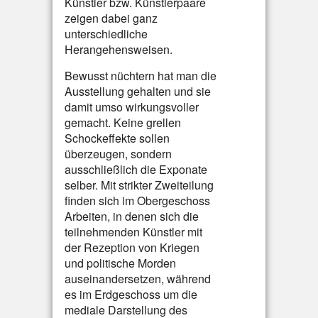
Künstler bzw. Künstlerpaare
zeigen dabei ganz
unterschiedliche
Herangehensweisen.
Bewusst nüchtern hat man die
Ausstellung gehalten und sie
damit umso wirkungsvoller
gemacht. Keine grellen
Schockeffekte sollen
überzeugen, sondern
ausschließlich die Exponate
selber. Mit strikter Zweiteilung
finden sich im Obergeschoss
Arbeiten, in denen sich die
teilnehmenden Künstler mit
der Rezeption von Kriegen
und politische Morden
auseinandersetzen, während
es im Erdgeschoss um die
mediale Darstellung des