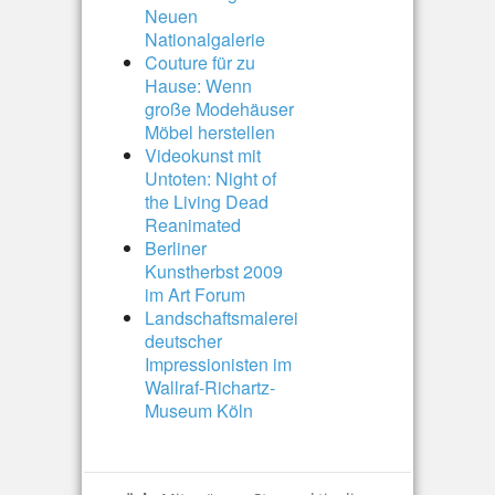
Neuen
Nationalgalerie
Couture für zu
Hause: Wenn
große Modehäuser
Möbel herstellen
Videokunst mit
Untoten: Night of
the Living Dead
Reanimated
Berliner
Kunstherbst 2009
im Art Forum
Landschaftsmalerei
deutscher
Impressionisten im
Wallraf-Richartz-
Museum Köln