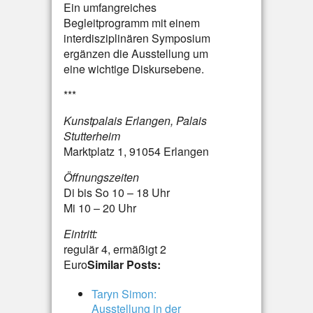
Ein umfangreiches
Begleitprogramm mit einem
interdisziplinären Symposium
ergänzen die Ausstellung um
eine wichtige Diskursebene.
***
Kunstpalais Erlangen, Palais
Stutterheim
Marktplatz 1, 91054 Erlangen
Öffnungszeiten
Di bis So 10 – 18 Uhr
Mi 10 – 20 Uhr
Eintritt:
regulär 4, ermäßigt 2
Euro
Similar Posts:
Taryn Simon:
Ausstellung in der