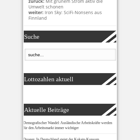
zurück:
Mit grünem Strom aktiv die
Umwelt schonen
weiter:
Iron Sky: SciFi-Nonsens aus
Finnland
Suche
Lottozahlen aktuell
Aktuelle Beiträge
Demografischer Wandel: Ausländische Arbeitskräfte werden
für den Arbeitsmarkt immer wichtiger
Drogen: In Deutschland steigt der Kokain-Konsum