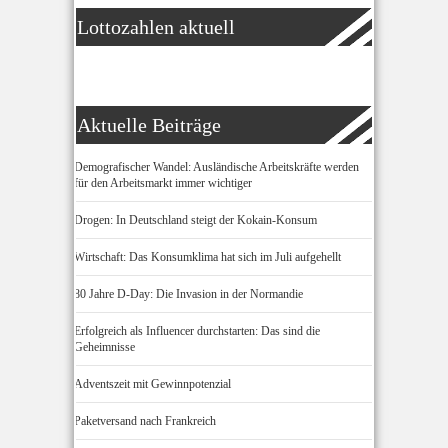
Lottozahlen aktuell
Aktuelle Beiträge
Demografischer Wandel: Ausländische Arbeitskräfte werden
für den Arbeitsmarkt immer wichtiger
Drogen: In Deutschland steigt der Kokain-Konsum
Wirtschaft: Das Konsumklima hat sich im Juli aufgehellt
80 Jahre D-Day: Die Invasion in der Normandie
Erfolgreich als Influencer durchstarten: Das sind die
Geheimnisse
Adventszeit mit Gewinnpotenzial
Paketversand nach Frankreich