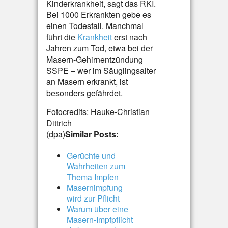
Kinderkrankheit, sagt das RKI.
Bei 1000 Erkrankten gebe es
einen Todesfall. Manchmal
führt die
Krankheit
erst nach
Jahren zum Tod, etwa bei der
Masern-Gehirnentzündung
SSPE – wer im Säuglingsalter
an Masern erkrankt, ist
besonders gefährdet.
Fotocredits: Hauke-Christian
Dittrich
(dpa)
Similar Posts:
Gerüchte und
Wahrheiten zum
Thema Impfen
Masernimpfung
wird zur Pflicht
Warum über eine
Masern-Impfpflicht