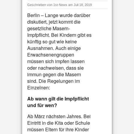
Geschrieben von
1st-News
am Juli 18, 2019
Berlin – Lange wurde darüber
diskutiert, jetzt kommt die
gesetzliche Masern-
Impfpflicht. Bei Kindern gibt es
künftig so gut wie keine
Ausnahmen. Auch einige
Erwachsenengruppen
müssen sich impfen lassen
oder nachweisen, dass sie
immun gegen die Masern
sind. Die Regelungen im
Einzelnen:
Ab wann gilt die Impfpflicht
und für wen?
Ab März nächsten Jahres. Bei
Eintritt in die Kita oder Schule
müssen Eltern für ihre Kinder