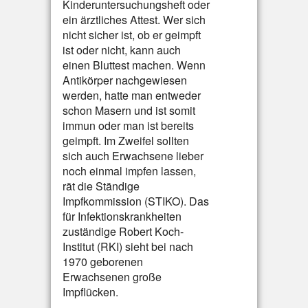
Kinderuntersuchungsheft oder
ein ärztliches Attest. Wer sich
nicht sicher ist, ob er geimpft
ist oder nicht, kann auch
einen Bluttest machen. Wenn
Antikörper nachgewiesen
werden, hatte man entweder
schon Masern und ist somit
immun oder man ist bereits
geimpft. Im Zweifel sollten
sich auch Erwachsene lieber
noch einmal impfen lassen,
rät die Ständige
Impfkommission (STIKO). Das
für Infektionskrankheiten
zuständige Robert Koch-
Institut (RKI) sieht bei nach
1970 geborenen
Erwachsenen große
Impflücken.