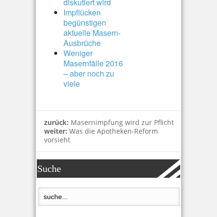
diskutiert wird
Impflücken
begünstigen
aktuelle Masern-
Ausbrüche
Weniger
Masernfälle 2016
– aber noch zu
viele
zurück:
Masernimpfung wird zur Pflicht
weiter:
Was die Apotheken-Reform
vorsieht
Suche