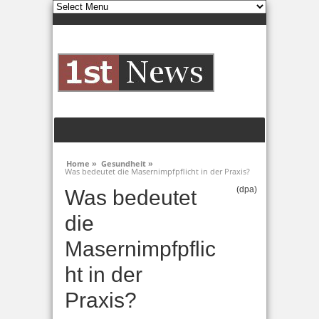
Home »
Gesundheit »
Was bedeutet die Masernimpfpflicht in der Praxis?
(dpa)
Was bedeutet
die
Masernimpfpflic
ht in der
Praxis?