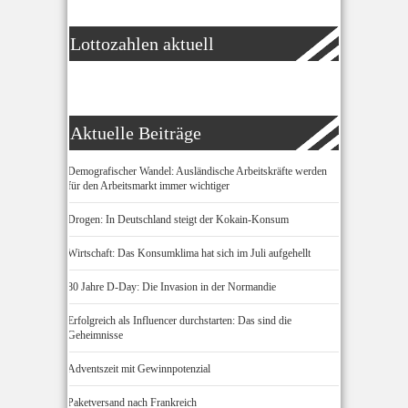
Lottozahlen aktuell
Aktuelle Beiträge
Demografischer Wandel: Ausländische Arbeitskräfte werden
für den Arbeitsmarkt immer wichtiger
Drogen: In Deutschland steigt der Kokain-Konsum
Wirtschaft: Das Konsumklima hat sich im Juli aufgehellt
80 Jahre D-Day: Die Invasion in der Normandie
Erfolgreich als Influencer durchstarten: Das sind die
Geheimnisse
Adventszeit mit Gewinnpotenzial
Paketversand nach Frankreich