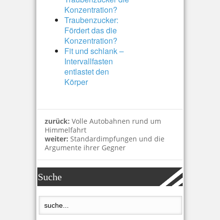
Konzentration?
Traubenzucker:
Fördert das die
Konzentration?
Fit und schlank –
Intervallfasten
entlastet den
Körper
zurück:
Volle Autobahnen rund um
Himmelfahrt
weiter:
Standardimpfungen und die
Argumente ihrer Gegner
Suche