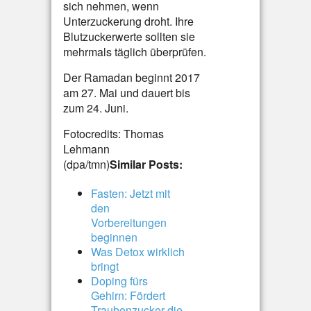
sich nehmen, wenn
Unterzuckerung droht. Ihre
Blutzuckerwerte sollten sie
mehrmals täglich überprüfen.
Der Ramadan beginnt 2017
am 27. Mai und dauert bis
zum 24. Juni.
Fotocredits: Thomas
Lehmann
(dpa/tmn)
Similar Posts:
Fasten: Jetzt mit
den
Vorbereitungen
beginnen
Was Detox wirklich
bringt
Doping fürs
Gehirn: Fördert
Traubenzucker die