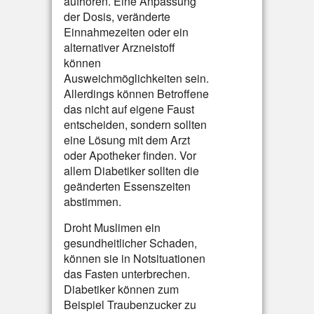
aufhören. Eine Anpassung
der Dosis, veränderte
Einnahmezeiten oder ein
alternativer Arzneistoff
können
Ausweichmöglichkeiten sein.
Allerdings können Betroffene
das nicht auf eigene Faust
entscheiden, sondern sollten
eine Lösung mit dem Arzt
oder Apotheker finden. Vor
allem Diabetiker sollten die
geänderten Essenszeiten
abstimmen.
Droht Muslimen ein
gesundheitlicher Schaden,
können sie in Notsituationen
das Fasten unterbrechen.
Diabetiker können zum
Beispiel Traubenzucker zu