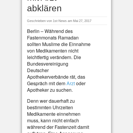
abklären
Geschrieben von
1st-News
am Mai 27, 2017
Berlin – Während des
Fastenmonats Ramadan
sollten Muslime die Einnahme
von Medikamenten nicht
leichtfertig verändern. Die
Bundesvereinigung
Deutscher
Apothekerverbände rät, das
Gespräch mit dem
Arzt
oder
Apotheker zu suchen.
Denn wer dauerhaft zu
bestimmten Uhrzeiten
Medikamente einnehmen
muss, kann nicht einfach
während der Fastenzeit damit