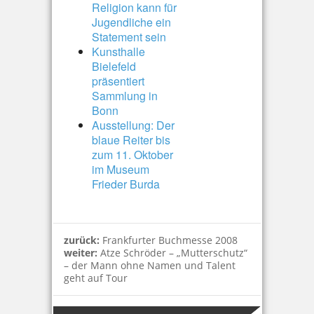
Religion kann für
Jugendliche ein
Statement sein
Kunsthalle
Bielefeld
präsentiert
Sammlung in
Bonn
Ausstellung: Der
blaue Reiter bis
zum 11. Oktober
im Museum
Frieder Burda
zurück:
Frankfurter Buchmesse 2008
weiter:
Atze Schröder – „Mutterschutz“
– der Mann ohne Namen und Talent
geht auf Tour