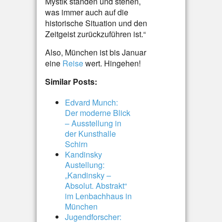
Mystik standen und stehen,
was immer auch auf die
historische Situation und den
Zeitgeist zurückzuführen ist.“
Also, München ist bis Januar
eine
Reise
wert. Hingehen!
Similar Posts:
Edvard Munch:
Der moderne Blick
– Ausstellung in
der Kunsthalle
Schirn
Kandinsky
Austellung:
„Kandinsky –
Absolut. Abstrakt“
im Lenbachhaus in
München
Jugendforscher: