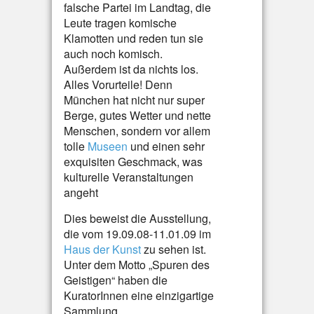
falsche Partei im Landtag, die
Leute tragen komische
Klamotten und reden tun sie
auch noch komisch.
Außerdem ist da nichts los.
Alles Vorurteile! Denn
München hat nicht nur super
Berge, gutes Wetter und nette
Menschen, sondern vor allem
tolle
Museen
und einen sehr
exquisiten Geschmack, was
kulturelle Veranstaltungen
angeht
Dies beweist die Ausstellung,
die vom 19.09.08-11.01.09 im
Haus der Kunst
zu sehen ist.
Unter dem Motto „Spuren des
Geistigen“ haben die
KuratorInnen eine einzigartige
Sammlung