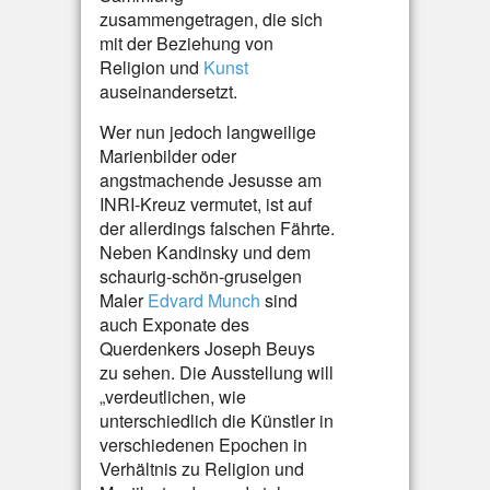
zusammengetragen, die sich
mit der Beziehung von
Religion und
Kunst
auseinandersetzt.
Wer nun jedoch langweilige
Marienbilder oder
angstmachende Jesusse am
INRI-Kreuz vermutet, ist auf
der allerdings falschen Fährte.
Neben Kandinsky und dem
schaurig-schön-gruselgen
Maler
Edvard Munch
sind
auch Exponate des
Querdenkers Joseph Beuys
zu sehen. Die Ausstellung will
„verdeutlichen, wie
unterschiedlich die Künstler in
verschiedenen Epochen in
Verhältnis zu Religion und