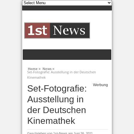
Home »
News »
Set-Fotografie: Ausstellung in der Deutschen
Kinemathek
Werbung
Set-Fotografie:
Ausstellung in
der Deutschen
Kinemathek
Geschrieben von
1st-News
am Juni 26, 2011