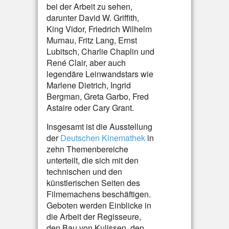
bei der Arbeit zu sehen,
darunter David W. Griffith,
King Vidor, Friedrich Wilhelm
Murnau, Fritz Lang, Ernst
Lubitsch, Charlie Chaplin und
René Clair, aber auch
legendäre Leinwandstars wie
Marlene Dietrich, Ingrid
Bergman, Greta Garbo, Fred
Astaire oder Cary Grant.
Insgesamt ist die Ausstellung
der
Deutschen Kinemathek
in
zehn Themenbereiche
unterteilt, die sich mit den
technischen und den
künstlerischen Seiten des
Filmemachens beschäftigen.
Geboten werden Einblicke in
die Arbeit der Regisseure,
den Bau von Kulissen, den