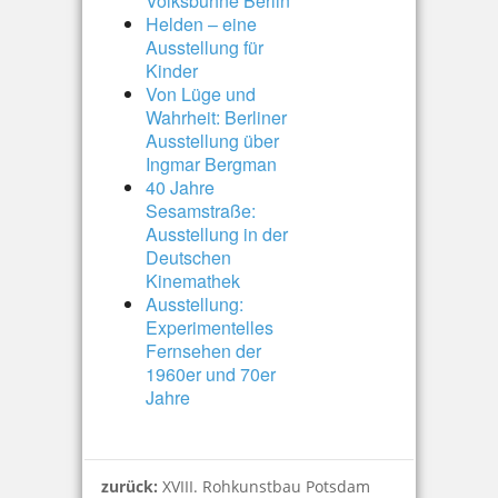
Volksbühne Berlin
Helden – eine
Ausstellung für
Kinder
Von Lüge und
Wahrheit: Berliner
Ausstellung über
Ingmar Bergman
40 Jahre
Sesamstraße:
Ausstellung in der
Deutschen
Kinemathek
Ausstellung:
Experimentelles
Fernsehen der
1960er und 70er
Jahre
zurück:
XVIII. Rohkunstbau Potsdam