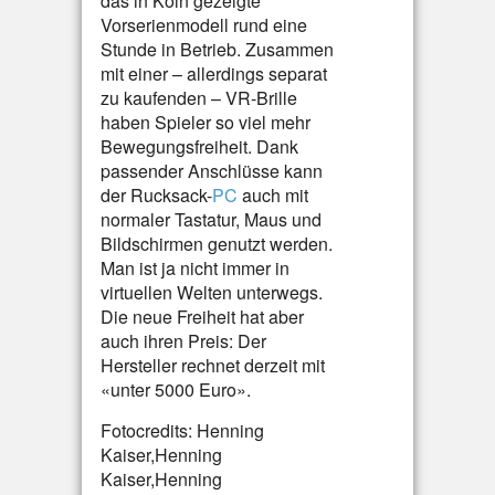
das in Köln gezeigte
Vorserienmodell rund eine
Stunde in Betrieb. Zusammen
mit einer – allerdings separat
zu kaufenden – VR-Brille
haben Spieler so viel mehr
Bewegungsfreiheit. Dank
passender Anschlüsse kann
der Rucksack-
PC
auch mit
normaler Tastatur, Maus und
Bildschirmen genutzt werden.
Man ist ja nicht immer in
virtuellen Welten unterwegs.
Die neue Freiheit hat aber
auch ihren Preis: Der
Hersteller rechnet derzeit mit
«unter 5000 Euro».
Fotocredits: Henning
Kaiser,Henning
Kaiser,Henning