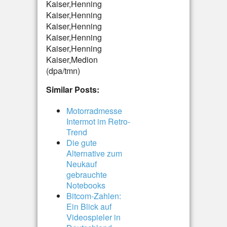
Kaiser,Henning
Kaiser,Henning
Kaiser,Henning
Kaiser,Henning
Kaiser,Henning
Kaiser,Medion
(dpa/tmn)
Similar Posts:
Motorradmesse
Intermot im Retro-
Trend
Die gute
Alternative zum
Neukauf 
gebrauchte
Notebooks
Bitcom-Zahlen:
Ein Blick auf
Videospieler in