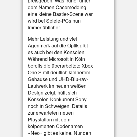
preisgeben. Was früher unter
dem Namen Casemodding
eine kleine Bastler-Szene war,
wird bei Spiele-PCs nun
immer üblicher.
Mehr Leistung und viel
Agenmerk auf die Optik gibt
es auch bei den Konsolen:
Während Microsoft in Köln
bereits die überarbeitete Xbox
One S mit deutlich kleinerem
Gehäuse und UHD-Blu-ray-
Laufwerk im neuen weißen
Design zeigt, hüllt sich
Konsolen-Konkurrent Sony
noch in Schweigen. Details
zur erwarteten neuen
Playstation mit dem
kolportierten Codenamen
«Neo» gibt es keine. Nur den