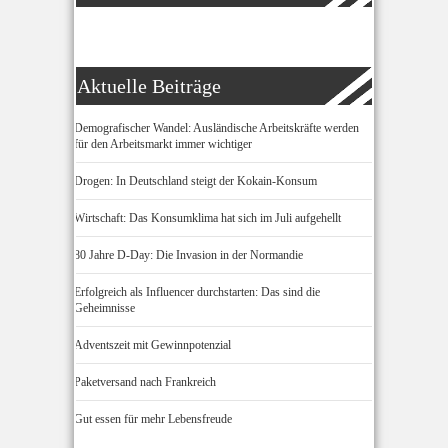
Aktuelle Beiträge
Demografischer Wandel: Ausländische Arbeitskräfte werden
für den Arbeitsmarkt immer wichtiger
Drogen: In Deutschland steigt der Kokain-Konsum
Wirtschaft: Das Konsumklima hat sich im Juli aufgehellt
80 Jahre D-Day: Die Invasion in der Normandie
Erfolgreich als Influencer durchstarten: Das sind die
Geheimnisse
Adventszeit mit Gewinnpotenzial
Paketversand nach Frankreich
Gut essen für mehr Lebensfreude