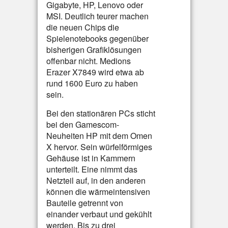
Gigabyte, HP, Lenovo oder
MSI. Deutlich teurer machen
die neuen Chips die
Spielenotebooks gegenüber
bisherigen Grafiklösungen
offenbar nicht. Medions
Erazer X7849 wird etwa ab
rund 1600 Euro zu haben
sein.
Bei den stationären PCs sticht
bei den Gamescom-
Neuheiten HP mit dem Omen
X hervor. Sein würfelförmiges
Gehäuse ist in Kammern
unterteilt. Eine nimmt das
Netzteil auf, in den anderen
können die wärmeintensiven
Bauteile getrennt von
einander verbaut und gekühlt
werden. Bis zu drei