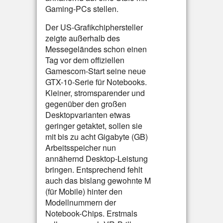
Gaming-PCs stellen.
Der US-Grafikchiphersteller
zeigte außerhalb des
Messegeländes schon einen
Tag vor dem offiziellen
Gamescom-Start seine neue
GTX-10-Serie für Notebooks.
Kleiner, stromsparender und
gegenüber den großen
Desktopvarianten etwas
geringer getaktet, sollen sie
mit bis zu acht Gigabyte (GB)
Arbeitsspeicher nun
annähernd Desktop-Leistung
bringen. Entsprechend fehlt
auch das bislang gewohnte M
(für Mobile) hinter den
Modellnummern der
Notebook-Chips. Erstmals