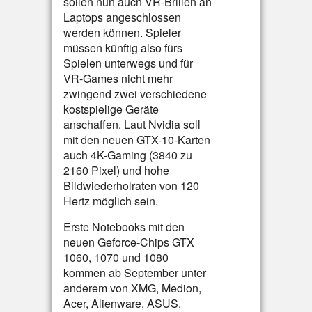
sollen nun auch VR-Brillen an
Laptops angeschlossen
werden können. Spieler
müssen künftig also fürs
Spielen unterwegs und für
VR-Games nicht mehr
zwingend zwei verschiedene
kostspielige Geräte
anschaffen. Laut Nvidia soll
mit den neuen GTX-10-Karten
auch 4K-Gaming (3840 zu
2160 Pixel) und hohe
Bildwiederholraten von 120
Hertz möglich sein.
Erste Notebooks mit den
neuen Geforce-Chips GTX
1060, 1070 und 1080
kommen ab September unter
anderem von XMG, Medion,
Acer, Alienware, ASUS,