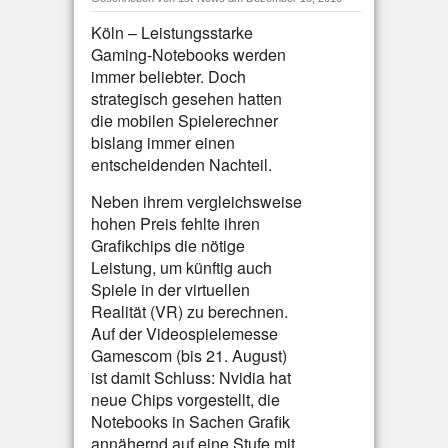
Köln – Leistungsstarke
Gaming-Notebooks werden
immer beliebter. Doch
strategisch gesehen hatten
die mobilen Spielerechner
bislang immer einen
entscheidenden Nachteil.
Neben ihrem vergleichsweise
hohen Preis fehlte ihren
Grafikchips die nötige
Leistung, um künftig auch
Spiele in der virtuellen
Realität (VR) zu berechnen.
Auf der Videospielemesse
Gamescom (bis 21. August)
ist damit Schluss: Nvidia hat
neue Chips vorgestellt, die
Notebooks in Sachen Grafik
annähernd auf eine Stufe mit