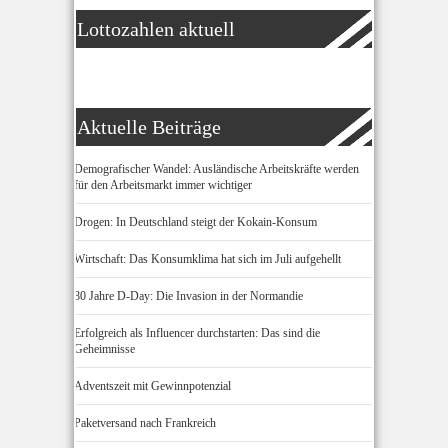
Lottozahlen aktuell
Aktuelle Beiträge
Demografischer Wandel: Ausländische Arbeitskräfte werden
für den Arbeitsmarkt immer wichtiger
Drogen: In Deutschland steigt der Kokain-Konsum
Wirtschaft: Das Konsumklima hat sich im Juli aufgehellt
80 Jahre D-Day: Die Invasion in der Normandie
Erfolgreich als Influencer durchstarten: Das sind die
Geheimnisse
Adventszeit mit Gewinnpotenzial
Paketversand nach Frankreich