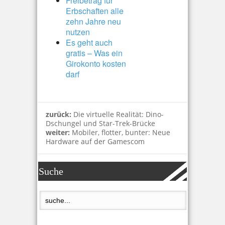
Freibetrag für
Erbschaften alle
zehn Jahre neu
nutzen
Es geht auch
gratis – Was ein
Girokonto kosten
darf
zurück:
Die virtuelle Realität: Dino-
Dschungel und Star-Trek-Brücke
weiter:
Mobiler, flotter, bunter: Neue
Hardware auf der Gamescom
Suche