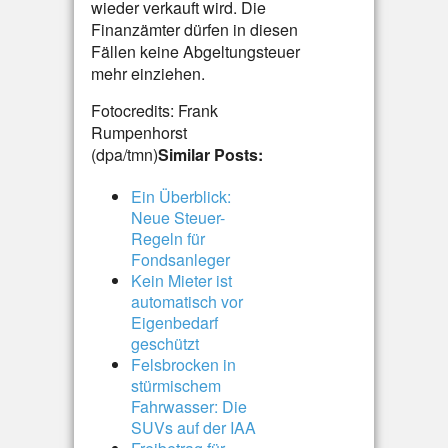
wieder verkauft wird. Die
Finanzämter dürfen in diesen
Fällen keine Abgeltungsteuer
mehr einziehen.
Fotocredits: Frank
Rumpenhorst
(dpa/tmn)
Similar Posts:
Ein Überblick:
Neue Steuer-
Regeln für
Fondsanleger
Kein Mieter ist
automatisch vor
Eigenbedarf
geschützt
Felsbrocken in
stürmischem
Fahrwasser: Die
SUVs auf der IAA