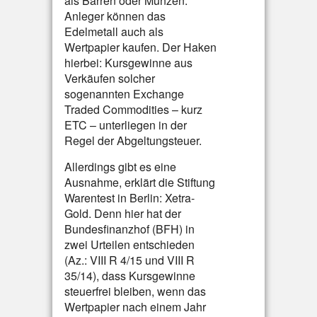
als Barren oder Münzen.
Anleger können das
Edelmetall auch als
Wertpapier kaufen. Der Haken
hierbei: Kursgewinne aus
Verkäufen solcher
sogenannten Exchange
Traded Commodities – kurz
ETC – unterliegen in der
Regel der Abgeltungsteuer.
Allerdings gibt es eine
Ausnahme, erklärt die Stiftung
Warentest in Berlin: Xetra-
Gold. Denn hier hat der
Bundesfinanzhof (BFH) in
zwei Urteilen entschieden
(Az.: VIII R 4/15 und VIII R
35/14), dass Kursgewinne
steuerfrei bleiben, wenn das
Wertpapier nach einem Jahr