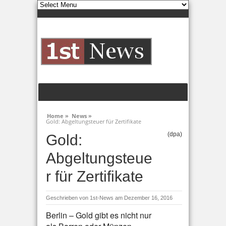
Home »
News »
Gold: Abgeltungsteuer für Zertifikate
(dpa)
Gold:
Abgeltungsteue
r für Zertifikate
Geschrieben von
1st-News
am Dezember 16, 2016
Berlin – Gold gibt es nicht nur