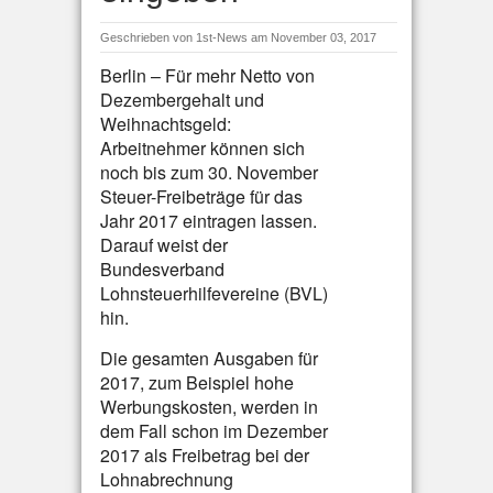
Geschrieben von
1st-News
am November 03, 2017
Berlin – Für mehr Netto von
Dezembergehalt und
Weihnachtsgeld:
Arbeitnehmer können sich
noch bis zum 30. November
Steuer-Freibeträge für das
Jahr 2017 eintragen lassen.
Darauf weist der
Bundesverband
Lohnsteuerhilfevereine (BVL)
hin.
Die gesamten Ausgaben für
2017, zum Beispiel hohe
Werbungskosten, werden in
dem Fall schon im Dezember
2017 als Freibetrag bei der
Lohnabrechnung