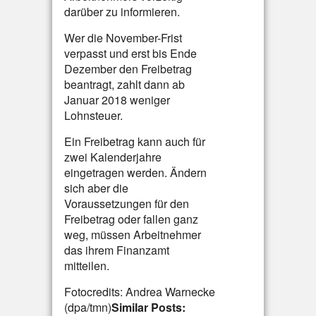
darüber zu informieren.
Wer die November-Frist
verpasst und erst bis Ende
Dezember den Freibetrag
beantragt, zahlt dann ab
Januar 2018 weniger
Lohnsteuer.
Ein Freibetrag kann auch für
zwei Kalenderjahre
eingetragen werden. Ändern
sich aber die
Voraussetzungen für den
Freibetrag oder fallen ganz
weg, müssen Arbeitnehmer
das ihrem Finanzamt
mitteilen.
Fotocredits: Andrea Warnecke
(dpa/tmn)
Similar Posts: