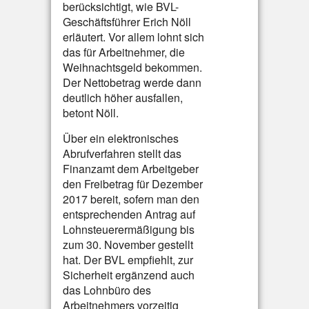
berücksichtigt, wie BVL-
Geschäftsführer Erich Nöll
erläutert. Vor allem lohnt sich
das für Arbeitnehmer, die
Weihnachtsgeld bekommen.
Der Nettobetrag werde dann
deutlich höher ausfallen,
betont Nöll.
Über ein elektronisches
Abrufverfahren stellt das
Finanzamt dem Arbeitgeber
den Freibetrag für Dezember
2017 bereit, sofern man den
entsprechenden Antrag auf
Lohnsteuerermäßigung bis
zum 30. November gestellt
hat. Der BVL empfiehlt, zur
Sicherheit ergänzend auch
das Lohnbüro des
Arbeitnehmers vorzeitig