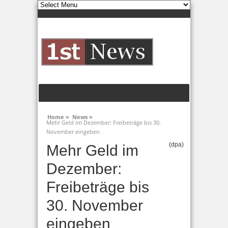
Home »
News »
Mehr Geld im Dezember: Freibeträge bis 30.
November eingeben
(dpa)
Mehr Geld im
Dezember:
Freibeträge bis
30. November
eingeben