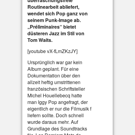
überraschungsfreie
Routinearbeit abliefert,
wendet sich Pop ganz von
seinem Punk-Image ab.
„Préliminaires“ bietet
düsteren Jazz im Stil von
Tom Waits.
[youtube vX-fLmZKzJY]
Ursprünglich war gar kein
Album geplant. Für eine
Dokumentation über den
allzeit heftig umstrittenen
französischen Schriftsteller
Michel Houellebecq hatte
man Iggy Pop angefragt, der
eigentlich er nur die Filmusik f
liefern sollte. Doch schnell
wurde daraus mehr. Auf
Grundlage des Soundtracks