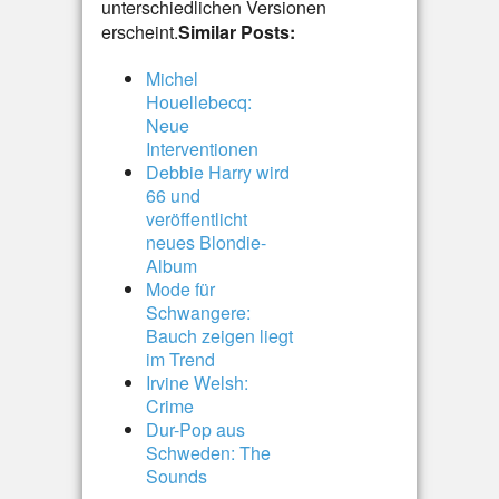
unterschiedlichen Versionen
erscheint.
Similar Posts:
Michel
Houellebecq:
Neue
Interventionen
Debbie Harry wird
66 und
veröffentlicht
neues Blondie-
Album
Mode für
Schwangere:
Bauch zeigen liegt
im Trend
Irvine Welsh:
Crime
Dur-Pop aus
Schweden: The
Sounds