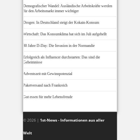
Demografischer Wandel: Ausländische Arbeitskräfte werden
für den Arbeitsmarkt immer wichtiger
Drogen: In Deutschland steigt der Kokain-Konsum
Wirtschaft: Das Konsumklima hat sich im Juli aufgehellt
80 Jahre D-Day: Die Invasion in der Normandie
Erfolgreich als Influencer durchstarten: Das sind die
Geheimnisse
Adventszeit mit Gewinnpotenzial
Paketversand nach Frankreich
Gut essen für mehr Lebensfreude
© 2026 |
1st-News - Informationen aus aller
Welt