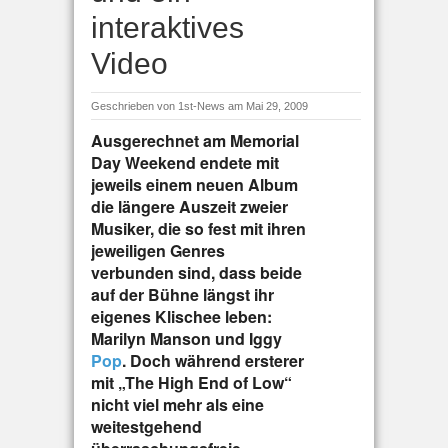
interaktives
Video
Geschrieben von
1st-News
am Mai 29, 2009
Ausgerechnet am Memorial
Day Weekend endete mit
jeweils einem neuen Album
die längere Auszeit zweier
Musiker, die so fest mit ihren
jeweiligen Genres
verbunden sind, dass beide
auf der Bühne längst ihr
eigenes Klischee leben:
Marilyn Manson und Iggy
Pop
. Doch während ersterer
mit „The High End of Low“
nicht viel mehr als eine
weitestgehend