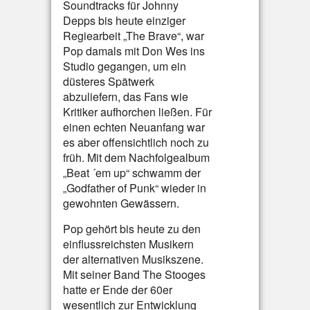
Soundtracks für Johnny
Depps bis heute einziger
Regiearbeit „The Brave“, war
Pop damals mit Don Wes ins
Studio gegangen, um ein
düsteres Spätwerk
abzuliefern, das Fans wie
Kritiker aufhorchen ließen. Für
einen echten Neuanfang war
es aber offensichtlich noch zu
früh. Mit dem Nachfolgealbum
„Beat ´em up“ schwamm der
„Godfather of Punk“ wieder in
gewohnten Gewässern.
Pop gehört bis heute zu den
einflussreichsten Musikern
der alternativen Musikszene.
Mit seiner Band The Stooges
hatte er Ende der 60er
wesentlich zur Entwicklung