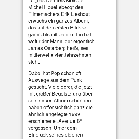
für „Les Derniers Mots de
Michel Houellebecq“ des
Filmemachers Erik Lieshout
erwuchs ein ganzes Album,
das auf den ersten Blick so
gar nichts mit dem zu tun hat,
wofür der Mann, der eigentlich
James Osterberg heißt, seit
mittlerweile vier Jahrzehnten
steht.
Dabei hat Pop schon oft
Auswege aus dem Punk
gesucht. Viele derer, die jetzt
mit großer Begeisterung über
sein neues Album schreiben,
haben offensichtlich ganz die
ähnlich angelegte 1999
erschienene „Avenue B“
vergessen. Unter dem
Eindruck seines eigenen