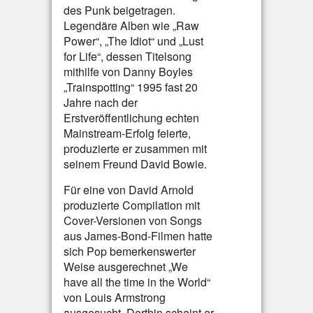
des Punk beigetragen.
Legendäre Alben wie „Raw
Power“, „The Idiot“ und „Lust
for Life“, dessen Titelsong
mithilfe von Danny Boyles
„Trainspotting“ 1995 fast 20
Jahre nach der
Erstveröffentlichung echten
Mainstream-Erfolg feierte,
produzierte er zusammen mit
seinem Freund David Bowie.
Für eine von David Arnold
produzierte Compilation mit
Cover-Versionen von Songs
aus James-Bond-Filmen hatte
sich Pop bemerkenswerter
Weise ausgerechnet „We
have all the time in the World“
von Louis Armstrong
ausgesucht. Dorthin scheint er