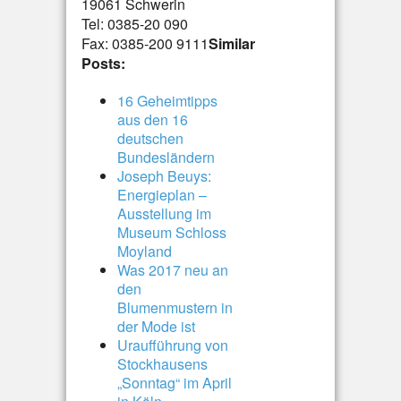
19061 Schwerin
Tel: 0385-20 090
Fax: 0385-200 9111
Similar
Posts:
16 Geheimtipps
aus den 16
deutschen
Bundesländern
Joseph Beuys:
Energieplan –
Ausstellung im
Museum Schloss
Moyland
Was 2017 neu an
den
Blumenmustern in
der Mode ist
Uraufführung von
Stockhausens
„Sonntag“ im April