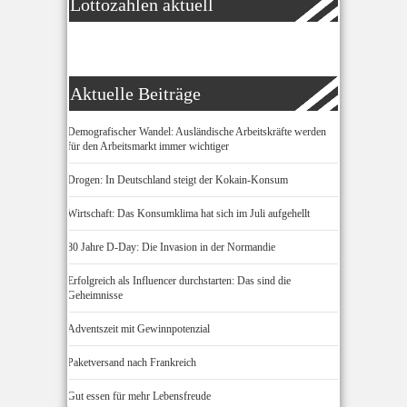
Lottozahlen aktuell
Aktuelle Beiträge
Demografischer Wandel: Ausländische Arbeitskräfte werden
für den Arbeitsmarkt immer wichtiger
Drogen: In Deutschland steigt der Kokain-Konsum
Wirtschaft: Das Konsumklima hat sich im Juli aufgehellt
80 Jahre D-Day: Die Invasion in der Normandie
Erfolgreich als Influencer durchstarten: Das sind die
Geheimnisse
Adventszeit mit Gewinnpotenzial
Paketversand nach Frankreich
Gut essen für mehr Lebensfreude