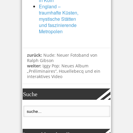
in Köln
England –
traumhafte Küsten,
mystische Stätten
und faszinierende
Metropolen
zurück:
Nude: Neuer Fotoband von
Ralph Gibson
weiter:
Iggy Pop: Neues Album
„Préliminaires“, Houellebecq und ein
interaktives Video
Suche