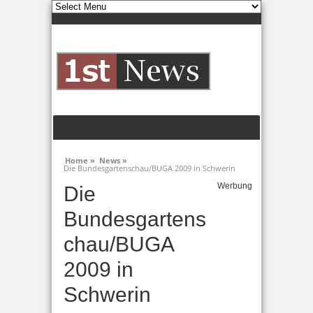
Home »
News »
Die Bundesgartenschau/BUGA 2009 in Schwerin
Werbung
Die
Bundesgartens
chau/BUGA
2009 in
Schwerin