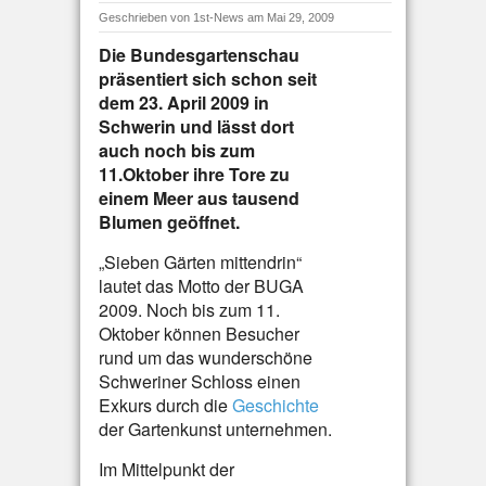
Geschrieben von
1st-News
am Mai 29, 2009
Die Bundesgartenschau
präsentiert sich schon seit
dem 23. April 2009 in
Schwerin und lässt dort
auch noch bis zum
11.Oktober ihre Tore zu
einem Meer aus tausend
Blumen geöffnet.
„Sieben Gärten mittendrin“
lautet das Motto der BUGA
2009. Noch bis zum 11.
Oktober können Besucher
rund um das wunderschöne
Schweriner Schloss einen
Exkurs durch die
Geschichte
der Gartenkunst unternehmen.
Im Mittelpunkt der