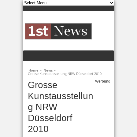
Home »
News »
Grosse Kunstausstellung NRW Düsseldorf 2010
Werbung
Grosse
Kunstausstellun
g NRW
Düsseldorf
2010