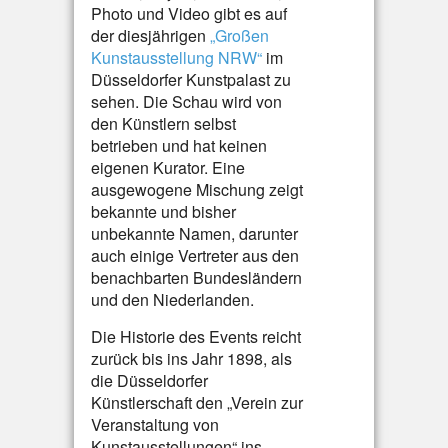
Photo und Video gibt es auf
der diesjährigen
„Großen
Kunstausstellung NRW“
im
Düsseldorfer Kunstpalast zu
sehen. Die Schau wird von
den Künstlern selbst
betrieben und hat keinen
eigenen Kurator. Eine
ausgewogene Mischung zeigt
bekannte und bisher
unbekannte Namen, darunter
auch einige Vertreter aus den
benachbarten Bundesländern
und den Niederlanden.
Die Historie des Events reicht
zurück bis ins Jahr 1898, als
die Düsseldorfer
Künstlerschaft den „Verein zur
Veranstaltung von
Kunstausstellungen“ ins