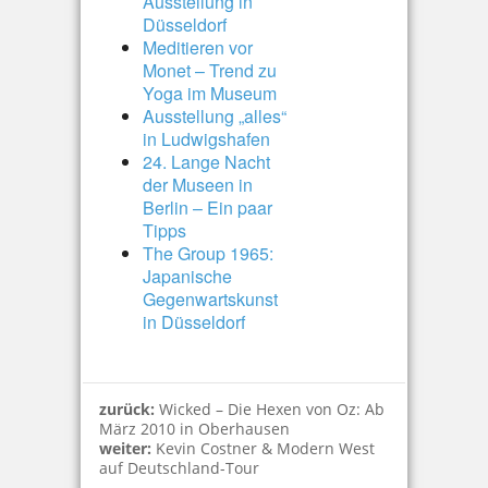
Ausstellung in
Düsseldorf
Meditieren vor
Monet – Trend zu
Yoga im Museum
Ausstellung „alles“
in Ludwigshafen
24. Lange Nacht
der Museen in
Berlin – Ein paar
Tipps
The Group 1965:
Japanische
Gegenwartskunst
in Düsseldorf
zurück:
Wicked – Die Hexen von Oz: Ab
März 2010 in Oberhausen
weiter:
Kevin Costner & Modern West
auf Deutschland-Tour