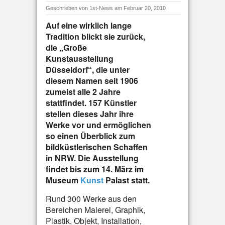
Geschrieben von
1st-News
am Februar 20, 2010
Auf eine wirklich lange
Tradition blickt sie zurück,
die „Große
Kunstausstellung
Düsseldorf“, die unter
diesem Namen seit 1906
zumeist alle 2 Jahre
stattfindet. 157 Künstler
stellen dieses Jahr ihre
Werke vor und ermöglichen
so einen Überblick zum
bildküstlerischen Schaffen
in NRW. Die Ausstellung
findet bis zum 14. März im
Museum
Kunst
Palast statt.
Rund 300 Werke aus den
Bereichen Malerei, Graphik,
Plastik, Objekt, Installation,