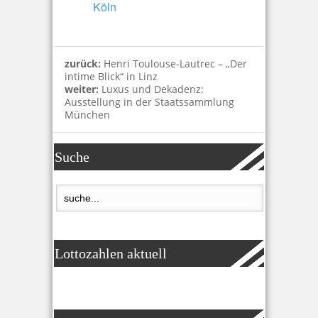
Köln
zurück:
Henri Toulouse-Lautrec – „Der
intime Blick“ in Linz
weiter:
Luxus und Dekadenz:
Ausstellung in der Staatssammlung
München
Suche
Lottozahlen aktuell