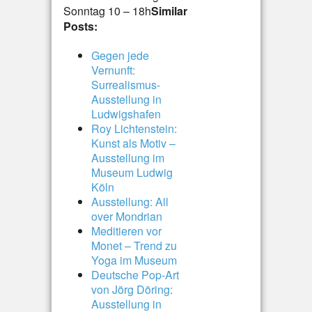
Sonntag 10 – 18h
Similar
Posts:
Gegen jede
Vernunft:
Surrealismus-
Ausstellung in
Ludwigshafen
Roy Lichtenstein:
Kunst als Motiv –
Ausstellung im
Museum Ludwig
Köln
Ausstellung: All
over Mondrian
Meditieren vor
Monet – Trend zu
Yoga im Museum
Deutsche Pop-Art
von Jörg Döring:
Ausstellung in