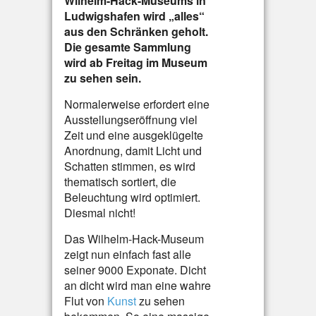
Wilhelm-Hack-Museums in
Ludwigshafen wird „alles“
aus den Schränken geholt.
Die gesamte Sammlung
wird ab Freitag im Museum
zu sehen sein.
Normalerweise erfordert eine
Ausstellungseröffnung viel
Zeit und eine ausgeklügelte
Anordnung, damit Licht und
Schatten stimmen, es wird
thematisch sortiert, die
Beleuchtung wird optimiert.
Diesmal nicht!
Das Wilhelm-Hack-Museum
zeigt nun einfach fast alle
seiner 9000 Exponate. Dicht
an dicht wird man eine wahre
Flut von
Kunst
zu sehen