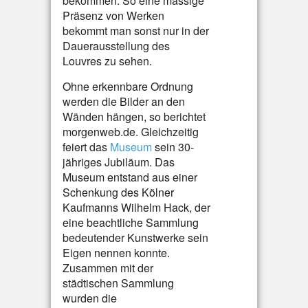
bekommen. So eine massige
Präsenz von Werken
bekommt man sonst nur in der
Dauerausstellung des
Louvres zu sehen.
Ohne erkennbare Ordnung
werden die Bilder an den
Wänden hängen, so berichtet
morgenweb.de. Gleichzeitig
feiert das
Museum
sein 30-
jähriges Jubiläum. Das
Museum entstand aus einer
Schenkung des Kölner
Kaufmanns Wilhelm Hack, der
eine beachtliche Sammlung
bedeutender Kunstwerke sein
Eigen nennen konnte.
Zusammen mit der
städtischen Sammlung
wurden die