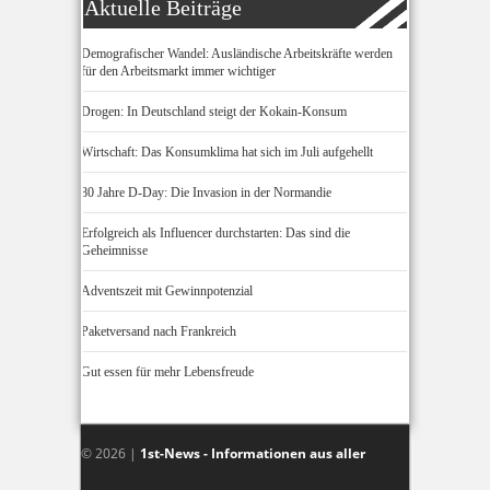
Aktuelle Beiträge
Demografischer Wandel: Ausländische Arbeitskräfte werden
für den Arbeitsmarkt immer wichtiger
Drogen: In Deutschland steigt der Kokain-Konsum
Wirtschaft: Das Konsumklima hat sich im Juli aufgehellt
80 Jahre D-Day: Die Invasion in der Normandie
Erfolgreich als Influencer durchstarten: Das sind die
Geheimnisse
Adventszeit mit Gewinnpotenzial
Paketversand nach Frankreich
Gut essen für mehr Lebensfreude
© 2026 |
1st-News - Informationen aus aller