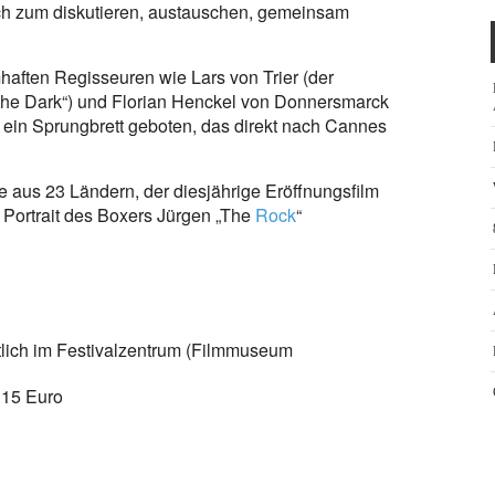
sich zum diskutieren, austauschen, gemeinsam
aften Regisseuren wie Lars von Trier (der
the Dark“) und Florian Henckel von Donnersmarck
 ein Sprungbrett geboten, das direkt nach Cannes
 aus 23 Ländern, der diesjährige Eröffnungsfilm
 Portrait des Boxers Jürgen „The
Rock
“
ltlich im Festivalzentrum (Filmmuseum
 15 Euro