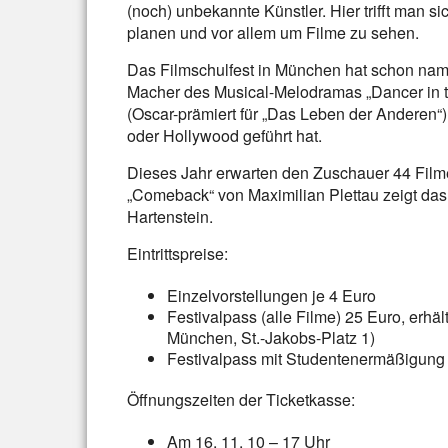
(noch) unbekannte Künstler. Hier trifft man 
planen und vor allem um Filme zu sehen.
Das Filmschulfest in München hat schon namh
Macher des Musical-Melodramas „Dancer in 
(Oscar-prämiert für „Das Leben der Anderen“)
oder Hollywood geführt hat.
Dieses Jahr erwarten den Zuschauer 44 Filme
„Comeback“ von Maximilian Plettau zeigt das
Hartenstein.
Eintrittspreise:
Einzelvorstellungen je 4 Euro
Festivalpass (alle Filme) 25 Euro, erhä
München, St.-Jakobs-Platz 1)
Festivalpass mit Studentenermäßigung
Öffnungszeiten der Ticketkasse:
Am 16. 11. 10 – 17 Uhr