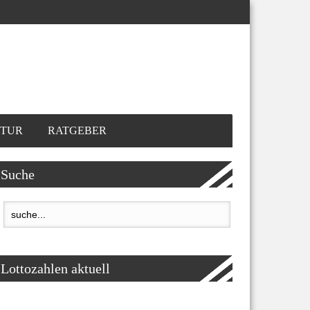
TUR
RATGEBER
Suche
Lottozahlen aktuell