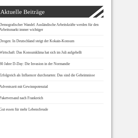
Aktuelle Beiträge
Demografischer Wandel: Ausländische Arbeitskräfte werden für den
Arbeitsmarkt immer wichtiger
Drogen: In Deutschland steigt der Kokain-Konsum
Wirtschaft: Das Konsumklima hat sich im Juli aufgehellt
80 Jahre D-Day: Die Invasion in der Normandie
Erfolgreich als Influencer durchstarten: Das sind die Geheimnisse
Adventszeit mit Gewinnpotenzial
Paketversand nach Frankreich
Gut essen für mehr Lebensfreude