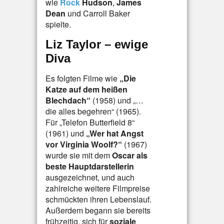
wie
Rock
Hudson
,
James
Dean
und Carroll Baker
spielte.
Liz Taylor – ewige
Diva
Es folgten Filme wie
„Die
Katze auf dem heißen
Blechdach“
(1958) und „…
die alles begehren“ (1965).
Für „Telefon Butterfield 8“
(1961) und
„Wer hat Angst
vor Virginia Woolf?“
(1967)
wurde sie mit dem
Oscar als
beste Hauptdarstellerin
ausgezeichnet, und auch
zahlreiche weitere Filmpreise
schmückten ihren Lebenslauf.
Außerdem begann sie bereits
frühzeitig, sich für
soziale