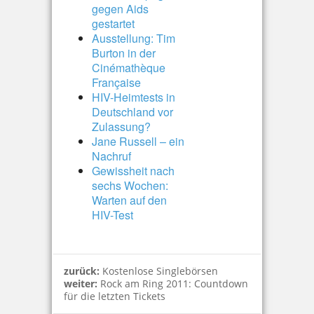
gegen Aids
gestartet
Ausstellung: Tim
Burton in der
Cinémathèque
Française
HIV-Heimtests in
Deutschland vor
Zulassung?
Jane Russell – ein
Nachruf
Gewissheit nach
sechs Wochen:
Warten auf den
HIV-Test
zurück:
Kostenlose Singlebörsen
weiter:
Rock am Ring 2011: Countdown
für die letzten Tickets