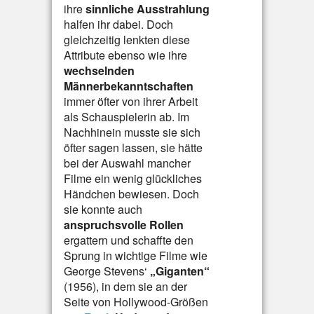
ihre
sinnliche Ausstrahlung
halfen ihr dabei. Doch
gleichzeitig lenkten diese
Attribute ebenso wie ihre
wechselnden
Männerbekanntschaften
immer öfter von ihrer Arbeit
als Schauspielerin ab. Im
Nachhinein musste sie sich
öfter sagen lassen, sie hätte
bei der Auswahl mancher
Filme ein wenig glückliches
Händchen bewiesen. Doch
sie konnte auch
anspruchsvolle Rollen
ergattern und schaffte den
Sprung in wichtige Filme wie
George Stevens‘
„Giganten“
(1956), in dem sie an der
Seite von Hollywood-Größen