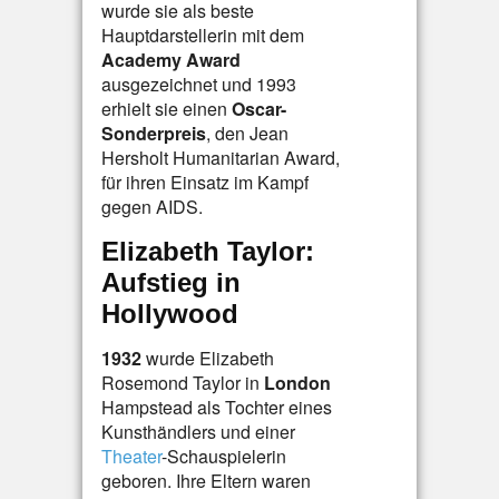
wurde sie als beste
Hauptdarstellerin mit dem
Academy Award
ausgezeichnet und 1993
erhielt sie einen
Oscar-
Sonderpreis
, den Jean
Hersholt Humanitarian Award,
für ihren Einsatz im Kampf
gegen AIDS.
Elizabeth Taylor:
Aufstieg in
Hollywood
1932
wurde Elizabeth
Rosemond Taylor in
London
Hampstead als Tochter eines
Kunsthändlers und einer
Theater
-Schauspielerin
geboren. Ihre Eltern waren