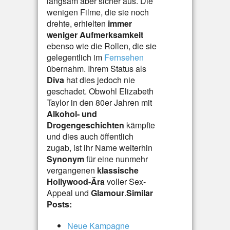
langsam aber sicher aus. Die
wenigen Filme, die sie noch
drehte, erhielten
immer
weniger Aufmerksamkeit
ebenso wie die Rollen, die sie
gelegentlich im
Fernsehen
übernahm. Ihrem Status als
Diva
hat dies jedoch nie
geschadet. Obwohl Elizabeth
Taylor in den 80er Jahren mit
Alkohol- und
Drogengeschichten
kämpfte
und dies auch öffentlich
zugab, ist ihr Name weiterhin
Synonym
für eine nunmehr
vergangenen
klassische
Hollywood-Ära
voller Sex-
Appeal und
Glamour
.
Similar
Posts:
Neue Kampagne