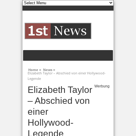
Home »
News »
Elizabeth Taylor – Abschied von einer Hollywood-
Legende
Werbung
Elizabeth Taylor
– Abschied von
einer
Hollywood-
Legende