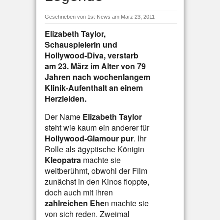
Geschrieben von
1st-News
am März 23, 2011
Elizabeth Taylor,
Schauspielerin und
Hollywood-Diva, verstarb
am 23. März im Alter von 79
Jahren nach wochenlangem
Klinik-Aufenthalt an einem
Herzleiden.
Der Name
Elizabeth Taylor
steht wie kaum ein anderer für
Hollywood-Glamour pur
. Ihr
Rolle als ägyptische Königin
Kleopatra
machte sie
weltberühmt, obwohl der Film
zunächst in den Kinos floppte,
doch auch mit ihren
zahlreichen Ehe
n machte sie
von sich reden. Zweimal