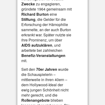
Zwecke
zu engagieren,
gründete 1964 gemeinsam mit
Richard Burton
eine
Stiftung
, die Gelder für die
Erforschung der Hämophilie
sammelte, an der auch Burton
erkrankt war. Später nutzte sie
ihre Prominenz, um über
AIDS aufzuklären
, und
arbeitete bei zahlreichen
Benefiz-Veranstaltungen
mit.
Seit den
70er Jahren
wurde
die Schauspielerin –
mittlerweile in ihren 40ern –
dem Hollywood-Ideal der
ewig jungen Schönheit nicht
mehr gerecht, und die
Rollenangebote
blieben