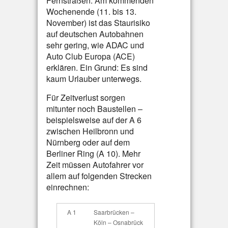
Fernstraßen: Am kommenden
Wochenende (11. bis 13.
November) ist das Staurisiko
auf deutschen Autobahnen
sehr gering, wie ADAC und
Auto Club Europa (ACE)
erklären. Ein Grund: Es sind
kaum Urlauber unterwegs.
Für Zeitverlust sorgen
mitunter noch Baustellen –
beispielsweise auf der A 6
zwischen Heilbronn und
Nürnberg oder auf dem
Berliner Ring (A 10). Mehr
Zeit müssen Autofahrer vor
allem auf folgenden Strecken
einrechnen:
A 1
Saarbrücken –
Köln – Osnabrück