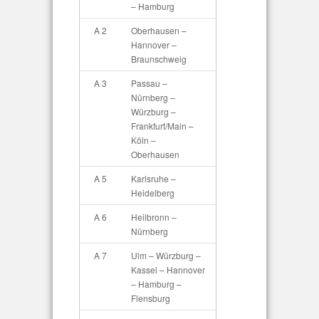
– Hamburg
A 2
Oberhausen –
Hannover –
Braunschweig
A 3
Passau –
Nürnberg –
Würzburg –
Frankfurt/Main –
Köln –
Oberhausen
A 5
Karlsruhe –
Heidelberg
A 6
Heilbronn –
Nürnberg
A 7
Ulm – Würzburg –
Kassel – Hannover
– Hamburg –
Flensburg