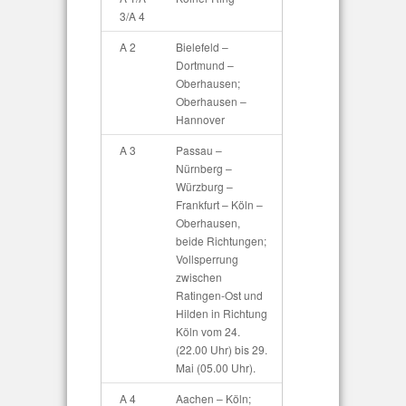
3/A 4
A 2
Bielefeld –
Dortmund –
Oberhausen;
Oberhausen –
Hannover
A 3
Passau –
Nürnberg –
Würzburg –
Frankfurt – Köln –
Oberhausen,
beide Richtungen;
Vollsperrung
zwischen
Ratingen-Ost und
Hilden in Richtung
Köln vom 24.
(22.00 Uhr) bis 29.
Mai (05.00 Uhr).
A 4
Aachen – Köln;