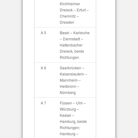
Kirchheimer
Dreieck – Erfurt –
Chemnitz –
Dresden
A 5
Basel – Karlsruhe
– Darmstadt –
Hattenbacher
Dreieck, beide
Richtungen
A 6
Saarbrücken –
Kaiserslautern –
Mannheim –
Heilbronn –
Nürnberg
A 7
Füssen – Ulm –
Würzburg –
Kassel –
Hamburg, beide
Richtungen;
Hamburg –