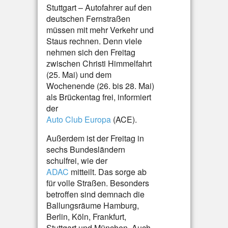
Stuttgart – Autofahrer auf den
deutschen Fernstraßen
müssen mit mehr Verkehr und
Staus rechnen. Denn viele
nehmen sich den Freitag
zwischen Christi Himmelfahrt
(25. Mai) und dem
Wochenende (26. bis 28. Mai)
als Brückentag frei, informiert
der
Auto Club Europa
(ACE).
Außerdem ist der Freitag in
sechs Bundesländern
schulfrei, wie der
ADAC
mitteilt. Das sorge ab
für volle Straßen. Besonders
betroffen sind demnach die
Ballungsräume Hamburg,
Berlin, Köln, Frankfurt,
Stuttgart und München. Auch