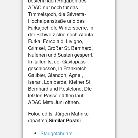
besteht nach Angaben des
ADAC nur noch für das
Timmelsjoch, die Silvretta-
Hochalpenstraße und das
Furkajoch die Wintersperre. In
der Schweiz sind noch Albula,
Furka, Forcola di Livigno,
Grimsel, Großer St. Bernhard,
Nufenen und Susten gesperrt.
In Italien ist der Gaviapass
geschlossen, in Frankreich
Galibier, Glandon, Agnel,
Iseran, Lombarde, Kleiner St.
Bernhard und Restefond. Die
letzten Pässe dürften laut
ADAC Mitte Juni öffnen.
Fotocredits: Jürgen Mahnke
(dpa/tmn)
Similar Posts:
Staugefahr am