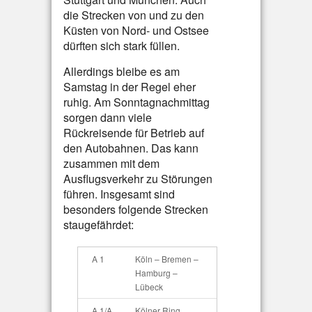
die Strecken von und zu den
Küsten von Nord- und Ostsee
dürften sich stark füllen.
Allerdings bleibe es am
Samstag in der Regel eher
ruhig. Am Sonntagnachmittag
sorgen dann viele
Rückreisende für Betrieb auf
den Autobahnen. Das kann
zusammen mit dem
Ausflugsverkehr zu Störungen
führen. Insgesamt sind
besonders folgende Strecken
staugefährdet:
A 1
Köln – Bremen –
Hamburg –
Lübeck
A 1/A
Kölner Ring