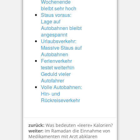
Wochenende
bleibt sehr hoch
Staus voraus:
Lage auf
Autobahnen bleibt
angespannt
Urlaubsverkehr:
Massive Staus auf
Autobahnen
Ferienverkehr
testet weiterhin
Geduld vieler
Autofahrer
Volle Autobahnen:
Hin- und
Rückreiseverkehr
zurück:
Was bedeuten «leere» Kalorien?
weiter:
Im Ramadan die Einnahme von
Medikamenten mit Arzt abklären