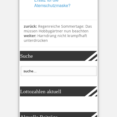
Atemschutzmaske?
zurück:
Regenreiche Sommertage: Das
müssen Hobbygärtner nun beachten
weiter:
Harndrang nicht krampfhaft
unterdrücken
Suche
Lottozahlen aktuell