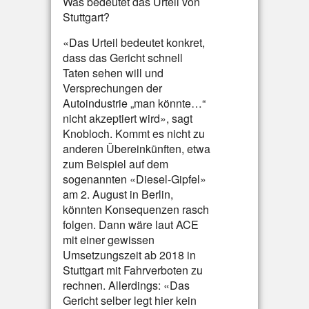
Was bedeutet das Urteil von
Stuttgart?
«Das Urteil bedeutet konkret,
dass das Gericht schnell
Taten sehen will und
Versprechungen der
Autoindustrie „man könnte…“
nicht akzeptiert wird», sagt
Knobloch. Kommt es nicht zu
anderen Übereinkünften, etwa
zum Beispiel auf dem
sogenannten «Diesel-Gipfel»
am 2. August in Berlin,
könnten Konsequenzen rasch
folgen. Dann wäre laut ACE
mit einer gewissen
Umsetzungszeit ab 2018 in
Stuttgart mit Fahrverboten zu
rechnen. Allerdings: «Das
Gericht selber legt hier kein