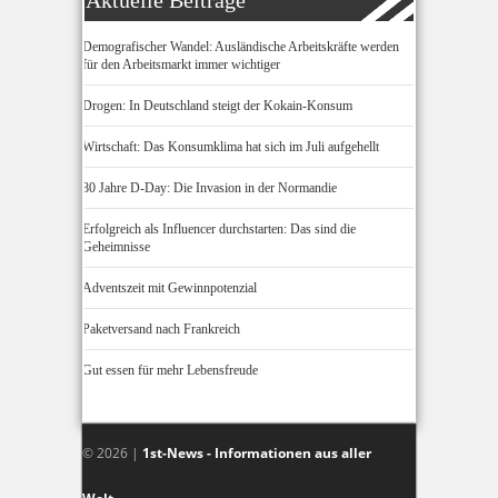
Aktuelle Beiträge
Demografischer Wandel: Ausländische Arbeitskräfte werden
für den Arbeitsmarkt immer wichtiger
Drogen: In Deutschland steigt der Kokain-Konsum
Wirtschaft: Das Konsumklima hat sich im Juli aufgehellt
80 Jahre D-Day: Die Invasion in der Normandie
Erfolgreich als Influencer durchstarten: Das sind die
Geheimnisse
Adventszeit mit Gewinnpotenzial
Paketversand nach Frankreich
Gut essen für mehr Lebensfreude
© 2026 |
1st-News - Informationen aus aller