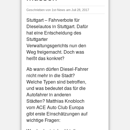
Geschrieben von
1st-News
am Juli 28, 2017
Stuttgart – Fahrverbote für
Dieselautos in Stuttgart. Dafür
hat eine Entscheidung des
Stuttgarter
Verwaltungsgerichts nun den
Weg freigemacht. Doch was
heißt das konkret?
Ab wann dürfen Diesel-Fahrer
nicht mehr in die Stadt?
Welche Typen sind betroffen,
und was bedeutet das für die
Autofahrer in anderen
Städten? Matthias Knobloch
vom ACE Auto Club Europa
gibt erste Einschätzungen auf
wichtige Fragen: