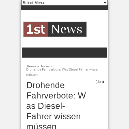
Home »
News »
Drohende Fahrverbote: Was Diesel-Fahrer wissen
müssen
(dpa)
Drohende
Fahrverbote: W
as Diesel-
Fahrer wissen
müssen