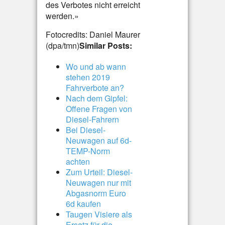
des Verbotes nicht erreicht
werden.»
Fotocredits: Daniel Maurer
(dpa/tmn)
Similar Posts:
Wo und ab wann
stehen 2019
Fahrverbote an?
Nach dem Gipfel:
Offene Fragen von
Diesel-Fahrern
Bei Diesel-
Neuwagen auf 6d-
TEMP-Norm
achten
Zum Urteil: Diesel-
Neuwagen nur mit
Abgasnorm Euro
6d kaufen
Taugen Visiere als
Ersatz für die