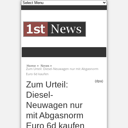
Home »
News »
Zum Urteil: Diesel-Neuwagen nur mit Abgasnorm
Euro 6d kaufen
(dpa)
Zum Urteil:
Diesel-
Neuwagen nur
mit Abgasnorm
Euro 6d kaufen