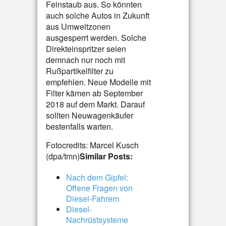
Feinstaub aus. So könnten
auch solche Autos in Zukunft
aus Umweltzonen
ausgesperrt werden. Solche
Direkteinspritzer seien
demnach nur noch mit
Rußpartikelfilter zu
empfehlen. Neue Modelle mit
Filter kämen ab September
2018 auf dem Markt. Darauf
sollten Neuwagenkäufer
bestenfalls warten.
Fotocredits: Marcel Kusch
(dpa/tmn)
Similar Posts:
Nach dem Gipfel:
Offene Fragen von
Diesel-Fahrern
Diesel-
Nachrüstsysteme