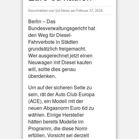
Geschrieben von
1st-News
am Februar 27, 2018
Berlin – Das
Bundesverwaltungsgericht hat
den Weg für Diesel-
Fahrverbote in Städten
grundsätzlich freigemacht.
Wer ausgerechnet jetzt einen
Neuwagen mit Diesel kaufen
will, sollte dies genau
überdenken.
Um auf der sicheren Seite zu
sein, rät der Auto Club Europa
(ACE), ein Modell mit der
neuen Abgasnorm Euro 6d zu
wählen. Einige Hersteller
hätten bereits Modelle im
Programm, die diese Norm
erfüllen. Vorsicht sei derzeit