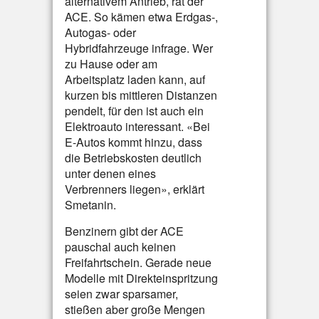
alternativem Antrieb, rät der
ACE. So kämen etwa Erdgas-,
Autogas- oder
Hybridfahrzeuge infrage. Wer
zu Hause oder am
Arbeitsplatz laden kann, auf
kurzen bis mittleren Distanzen
pendelt, für den ist auch ein
Elektroauto interessant. «Bei
E-Autos kommt hinzu, dass
die Betriebskosten deutlich
unter denen eines
Verbrenners liegen», erklärt
Smetanin.
Benzinern gibt der ACE
pauschal auch keinen
Freifahrtschein. Gerade neue
Modelle mit Direkteinspritzung
seien zwar sparsamer,
stießen aber große Mengen