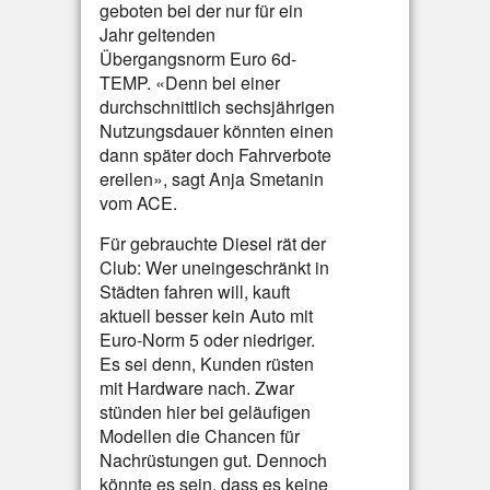
geboten bei der nur für ein
Jahr geltenden
Übergangsnorm Euro 6d-
TEMP. «Denn bei einer
durchschnittlich sechsjährigen
Nutzungsdauer könnten einen
dann später doch Fahrverbote
ereilen», sagt Anja Smetanin
vom ACE.
Für gebrauchte Diesel rät der
Club: Wer uneingeschränkt in
Städten fahren will, kauft
aktuell besser kein Auto mit
Euro-Norm 5 oder niedriger.
Es sei denn, Kunden rüsten
mit Hardware nach. Zwar
stünden hier bei geläufigen
Modellen die Chancen für
Nachrüstungen gut. Dennoch
könnte es sein, dass es keine