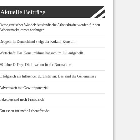
Aktuelle Beiträge
Demografischer Wandel: Ausländische Arbeitskräfte werden für den
Arbeitsmarkt immer wichtiger
Drogen: In Deutschland steigt der Kokain-Konsum
Wirtschaft: Das Konsumklima hat sich im Juli aufgehellt
80 Jahre D-Day: Die Invasion in der Normandie
Erfolgreich als Influencer durchstarten: Das sind die Geheimnisse
Adventszeit mit Gewinnpotenzial
Paketversand nach Frankreich
Gut essen für mehr Lebensfreude