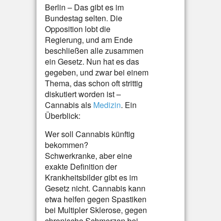
Berlin – Das gibt es im
Bundestag selten. Die
Opposition lobt die
Regierung, und am Ende
beschließen alle zusammen
ein Gesetz. Nun hat es das
gegeben, und zwar bei einem
Thema, das schon oft strittig
diskutiert worden ist –
Cannabis als
Medizin
. Ein
Überblick:
Wer soll Cannabis künftig
bekommen?
Schwerkranke, aber eine
exakte Definition der
Krankheitsbilder gibt es im
Gesetz nicht. Cannabis kann
etwa helfen gegen Spastiken
bei Multipler Sklerose, gegen
chronische Schmerzen bei