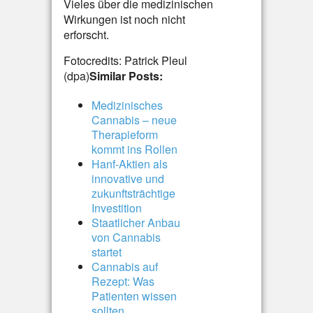
Vieles über die medizinischen
Wirkungen ist noch nicht
erforscht.
Fotocredits: Patrick Pleul
(dpa)
Similar Posts:
Medizinisches
Cannabis – neue
Therapieform
kommt ins Rollen
Hanf-Aktien als
innovative und
zukunftsträchtige
Investition
Staatlicher Anbau
von Cannabis
startet
Cannabis auf
Rezept: Was
Patienten wissen
sollten