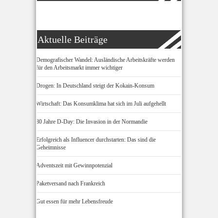
Aktuelle Beiträge
Demografischer Wandel: Ausländische Arbeitskräfte werden
für den Arbeitsmarkt immer wichtiger
Drogen: In Deutschland steigt der Kokain-Konsum
Wirtschaft: Das Konsumklima hat sich im Juli aufgehellt
80 Jahre D-Day: Die Invasion in der Normandie
Erfolgreich als Influencer durchstarten: Das sind die
Geheimnisse
Adventszeit mit Gewinnpotenzial
Paketversand nach Frankreich
Gut essen für mehr Lebensfreude