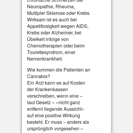
Neuropathie, Rheuma,
Multipler Sklerose oder Krebs.
Wirksam ist es auch bei
Appetitlosigkeit wegen AIDS,
Krebs oder Alzheimer, bei
Übelkeit infolge von
Chemotherapien oder beim
Tourettesyndrom, einer
Nervenkrankheit.
Wie kommen die Patienten an
Cannabis?
Ein Arzt kann es auf Kosten
der Krankenkassen
verschreiben, wenn eine –
laut Gesetz – «nicht ganz
entfernt liegende Aussicht»
auf eine positive Wirkung
besteht. Er muss – anders als
ursprünglich vorgesehen –