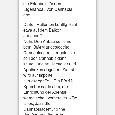
die Erlaubnis für den
Eigenanbau von Cannabis
erteilt.
Dürfen Patienten künftig Hanf
etwa auf dem Balkon
anbauen?
Nein. Den Anbau soll eine
beim BfArM angesiedelte
Cannabisagentur regeln, sie
soll den Cannabis dann
kaufen und an Hersteller und
Apotheken abgeben. Zuerst
wird auf Importe
zurückgegriffen. Ein BfArM-
Sprecher sagte aber, die
Einrichtung der Agentur
werde schon vorbereitet. «Ziel
ist es, dass die
Cannabisagentur ohne
Verzögerung ihre Arbeit