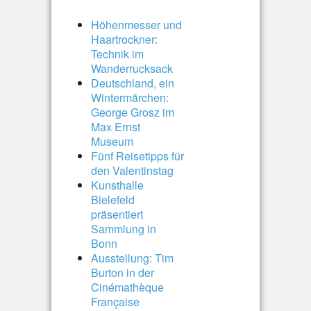
Höhenmesser und
Haartrockner:
Technik im
Wanderrucksack
Deutschland, ein
Wintermärchen:
George Grosz im
Max Ernst
Museum
Fünf Reisetipps für
den Valentinstag
Kunsthalle
Bielefeld
präsentiert
Sammlung in
Bonn
Ausstellung: Tim
Burton in der
Cinémathèque
Française