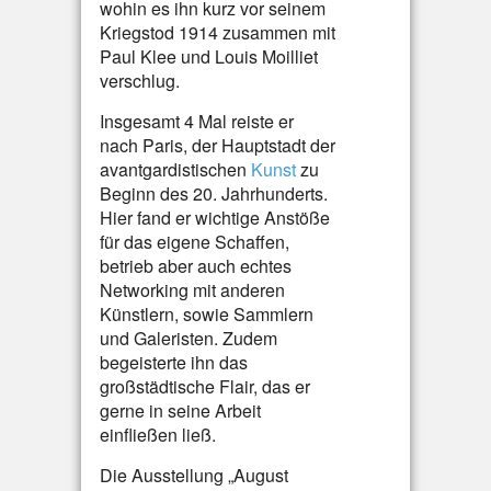
wohin es ihn kurz vor seinem
Kriegstod 1914 zusammen mit
Paul Klee und Louis Moilliet
verschlug.
Insgesamt 4 Mal reiste er
nach Paris, der Hauptstadt der
avantgardistischen
Kunst
zu
Beginn des 20. Jahrhunderts.
Hier fand er wichtige Anstöße
für das eigene Schaffen,
betrieb aber auch echtes
Networking mit anderen
Künstlern, sowie Sammlern
und Galeristen. Zudem
begeisterte ihn das
großstädtische Flair, das er
gerne in seine Arbeit
einfließen ließ.
Die Ausstellung „August