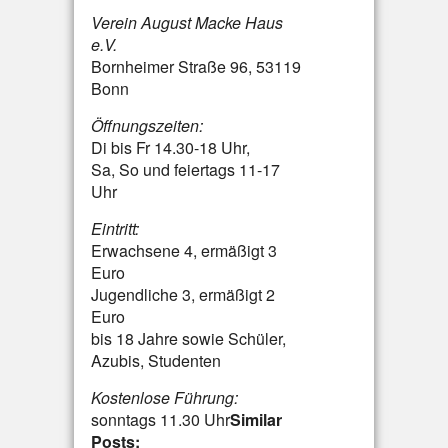
Verein August Macke Haus
e.V.
Bornheimer Straße 96, 53119
Bonn
Öffnungszeiten:
Di bis Fr 14.30-18 Uhr,
Sa, So und feiertags 11-17
Uhr
Eintritt:
Erwachsene 4, ermäßigt 3
Euro
Jugendliche 3, ermäßigt 2
Euro
bis 18 Jahre sowie Schüler,
Azubis, Studenten
Kostenlose Führung:
sonntags 11.30 Uhr
Similar
Posts: