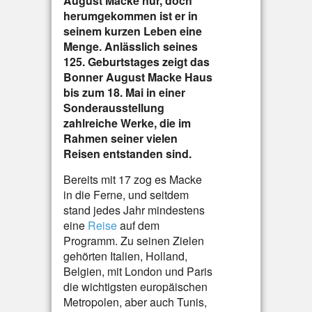
August Macke nur, doch
herumgekommen ist er in
seinem kurzen Leben eine
Menge. Anlässlich seines
125. Geburtstages zeigt das
Bonner August Macke Haus
bis zum 18. Mai in einer
Sonderausstellung
zahlreiche Werke, die im
Rahmen seiner vielen
Reisen entstanden sind.
Bereits mit 17 zog es Macke
in die Ferne, und seitdem
stand jedes Jahr mindestens
eine
Reise
auf dem
Programm. Zu seinen Zielen
gehörten Italien, Holland,
Belgien, mit London und Paris
die wichtigsten europäischen
Metropolen, aber auch Tunis,