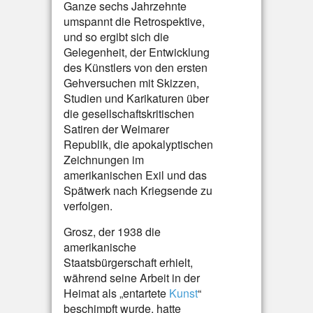
Ganze sechs Jahrzehnte
umspannt die Retrospektive,
und so ergibt sich die
Gelegenheit, der Entwicklung
des Künstlers von den ersten
Gehversuchen mit Skizzen,
Studien und Karikaturen über
die gesellschaftskritischen
Satiren der Weimarer
Republik, die apokalyptischen
Zeichnungen im
amerikanischen Exil und das
Spätwerk nach Kriegsende zu
verfolgen.
Grosz, der 1938 die
amerikanische
Staatsbürgerschaft erhielt,
während seine Arbeit in der
Heimat als „entartete
Kunst
“
beschimpft wurde, hatte