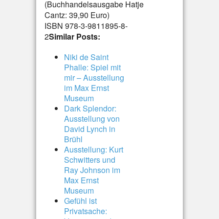
(Buchhandelsausgabe Hatje
Cantz: 39,90 Euro)
ISBN 978-3-9811895-8-
2
Similar Posts:
Niki de Saint
Phalle: Spiel mit
mir – Ausstellung
im Max Ernst
Museum
Dark Splendor:
Ausstellung von
David Lynch in
Brühl
Ausstellung: Kurt
Schwitters und
Ray Johnson im
Max Ernst
Museum
Gefühl ist
Privatsache: