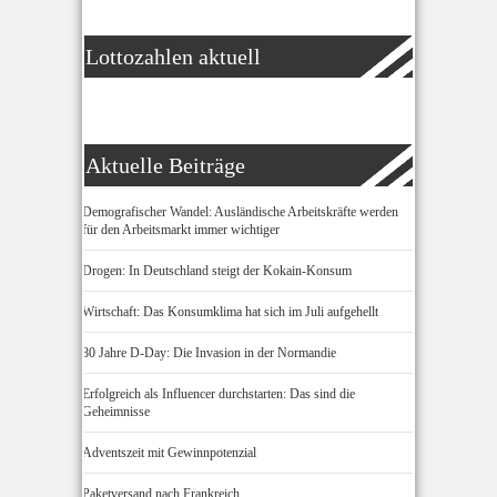
Lottozahlen aktuell
Aktuelle Beiträge
Demografischer Wandel: Ausländische Arbeitskräfte werden
für den Arbeitsmarkt immer wichtiger
Drogen: In Deutschland steigt der Kokain-Konsum
Wirtschaft: Das Konsumklima hat sich im Juli aufgehellt
80 Jahre D-Day: Die Invasion in der Normandie
Erfolgreich als Influencer durchstarten: Das sind die
Geheimnisse
Adventszeit mit Gewinnpotenzial
Paketversand nach Frankreich