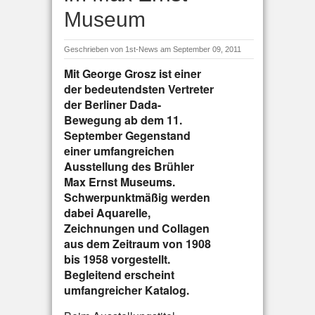
Museum
Geschrieben von
1st-News
am September 09, 2011
Mit George Grosz ist einer
der bedeutendsten Vertreter
der Berliner Dada-
Bewegung ab dem 11.
September Gegenstand
einer umfangreichen
Ausstellung des Brühler
Max Ernst Museums.
Schwerpunktmäßig werden
dabei Aquarelle,
Zeichnungen und Collagen
aus dem Zeitraum von 1908
bis 1958 vorgestellt.
Begleitend erscheint
umfangreicher Katalog.