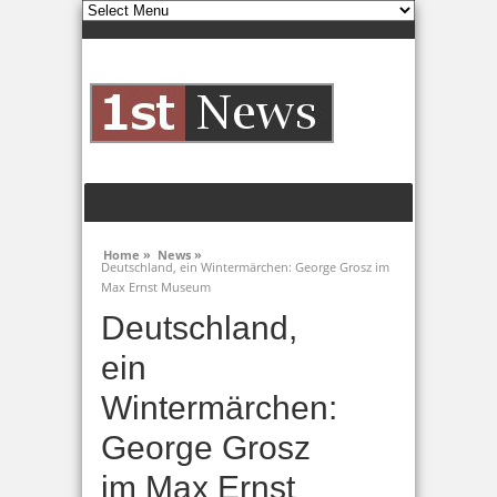
Home »
News »
Deutschland, ein Wintermärchen: George Grosz im
Max Ernst Museum
Deutschland,
ein
Wintermärchen:
George Grosz
im Max Ernst