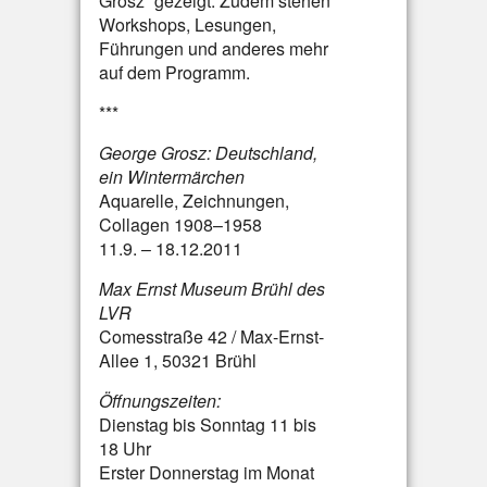
Grosz“ gezeigt. Zudem stehen
Workshops, Lesungen,
Führungen und anderes mehr
auf dem Programm.
***
George Grosz: Deutschland,
ein Wintermärchen
Aquarelle, Zeichnungen,
Collagen 1908–1958
11.9. – 18.12.2011
Max Ernst Museum Brühl des
LVR
Comesstraße 42 / Max-Ernst-
Allee 1, 50321 Brühl
Öffnungszeiten:
Dienstag bis Sonntag 11 bis
18 Uhr
Erster Donnerstag im Monat