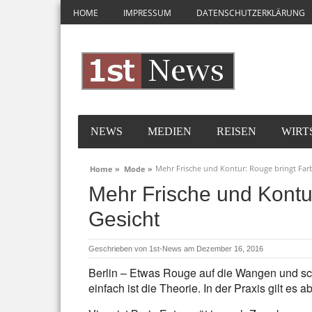
HOME
IMPRESSUM
DATENSCHUTZERKLÄRUNG
NEWS
MEDIEN
REISEN
WIRT
Mehr Frische und Kontur: Rouge bringt Farb
Home »
Mode »
Mehr Frische und Kontu
Gesicht
Geschrieben von
1st-News
am Dezember 16, 2016
Berlin – Etwas Rouge auf die Wangen und scho
einfach ist die Theorie. In der Praxis gilt es