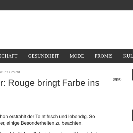
SCHAFT
GESUNDHEIT
MODE
PROMIS
KUL
e ins Gesicht
(dpa)
r: Rouge bringt Farbe ins
n erstrahlt der Teint frisch und lebendig. So
 aber, einige Besonderheiten zu beachten.