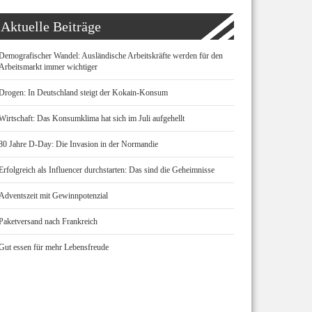
Aktuelle Beiträge
Demografischer Wandel: Ausländische Arbeitskräfte werden für den
Arbeitsmarkt immer wichtiger
Drogen: In Deutschland steigt der Kokain-Konsum
Wirtschaft: Das Konsumklima hat sich im Juli aufgehellt
80 Jahre D-Day: Die Invasion in der Normandie
Erfolgreich als Influencer durchstarten: Das sind die Geheimnisse
Adventszeit mit Gewinnpotenzial
Paketversand nach Frankreich
Gut essen für mehr Lebensfreude