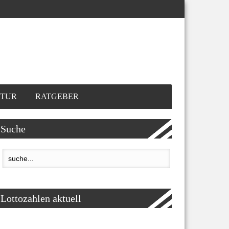
TUR
RATGEBER
Suche
Lottozahlen aktuell