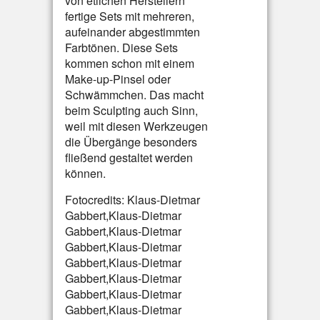
von etlichen Herstellern
fertige Sets mit mehreren,
aufeinander abgestimmten
Farbtönen. Diese Sets
kommen schon mit einem
Make-up-Pinsel oder
Schwämmchen. Das macht
beim Sculpting auch Sinn,
weil mit diesen Werkzeugen
die Übergänge besonders
fließend gestaltet werden
können.
Fotocredits: Klaus-Dietmar
Gabbert,Klaus-Dietmar
Gabbert,Klaus-Dietmar
Gabbert,Klaus-Dietmar
Gabbert,Klaus-Dietmar
Gabbert,Klaus-Dietmar
Gabbert,Klaus-Dietmar
Gabbert,Klaus-Dietmar