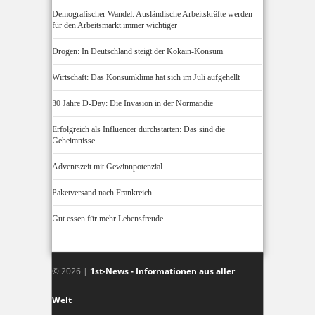
Demografischer Wandel: Ausländische Arbeitskräfte werden
für den Arbeitsmarkt immer wichtiger
Drogen: In Deutschland steigt der Kokain-Konsum
Wirtschaft: Das Konsumklima hat sich im Juli aufgehellt
80 Jahre D-Day: Die Invasion in der Normandie
Erfolgreich als Influencer durchstarten: Das sind die
Geheimnisse
Adventszeit mit Gewinnpotenzial
Paketversand nach Frankreich
Gut essen für mehr Lebensfreude
© 2026 |
1st-News - Informationen aus aller
Welt