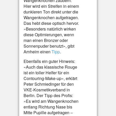
Wangenknochen zaubern:
Hier wird ein Streifen in einem
dunkleren Ton direkt unter die
Wangenknochen aufgetragen.
Das hebt diese optisch hervor.
«Besonders natürlich wirken
diese Optimierungen, wenn
man einen Bronzer oder
Sonnenpuder benutzt», gibt
Arnheim einen
Tipp
.
Ebenfalls ein guter Hinweis:
«Auch das klassische Rouge
ist ein toller Helfer für ein
Contouring-Make-up», erklärt
Peter Schmiedinger für den
VKE-Kosmetikverband in
Berlin. Der Tipp des Profis:
«Es wird am Wangenknochen
entlang Richtung Nase bis
Mitte Pupille aufgetragen –