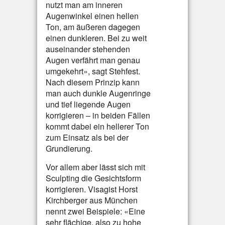
nutzt man am inneren
Augenwinkel einen hellen
Ton, am äußeren dagegen
einen dunkleren. Bei zu weit
auseinander stehenden
Augen verfährt man genau
umgekehrt», sagt Stehfest.
Nach diesem Prinzip kann
man auch dunkle Augenringe
und tief liegende Augen
korrigieren – in beiden Fällen
kommt dabei ein hellerer Ton
zum Einsatz als bei der
Grundierung.
Vor allem aber lässt sich mit
Sculpting die Gesichtsform
korrigieren. Visagist Horst
Kirchberger aus München
nennt zwei Beispiele: «Eine
sehr flächige, also zu hohe