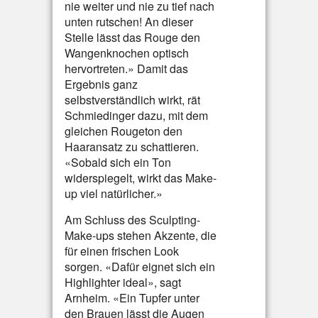
nie weiter und nie zu tief nach
unten rutschen! An dieser
Stelle lässt das Rouge den
Wangenknochen optisch
hervortreten.» Damit das
Ergebnis ganz
selbstverständlich wirkt, rät
Schmiedinger dazu, mit dem
gleichen Rougeton den
Haaransatz zu schattieren.
«Sobald sich ein Ton
widerspiegelt, wirkt das Make-
up viel natürlicher.»
Am Schluss des Sculpting-
Make-ups stehen Akzente, die
für einen frischen Look
sorgen. «Dafür eignet sich ein
Highlighter ideal», sagt
Arnheim. «Ein Tupfer unter
den Brauen lässt die Augen