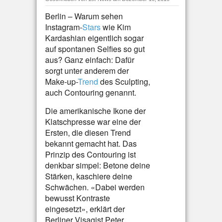
Berlin – Warum sehen
Instagram-
Stars
wie Kim
Kardashian eigentlich sogar
auf spontanen Selfies so gut
aus? Ganz einfach: Dafür
sorgt unter anderem der
Make-up-
Trend
des Sculpting,
auch Contouring genannt.
Die amerikanische Ikone der
Klatschpresse war eine der
Ersten, die diesen Trend
bekannt gemacht hat. Das
Prinzip des Contouring ist
denkbar simpel: Betone deine
Stärken, kaschiere deine
Schwächen. «Dabei werden
bewusst Kontraste
eingesetzt», erklärt der
Berliner Visagist Peter