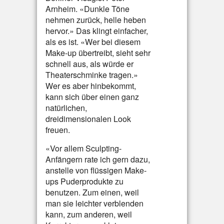
Arnheim. «Dunkle Töne
nehmen zurück, helle heben
hervor.» Das klingt einfacher,
als es ist. «Wer bei diesem
Make-up übertreibt, sieht sehr
schnell aus, als würde er
Theaterschminke tragen.»
Wer es aber hinbekommt,
kann sich über einen ganz
natürlichen,
dreidimensionalen Look
freuen.
«Vor allem Sculpting-
Anfängern rate ich gern dazu,
anstelle von flüssigen Make-
ups Puderprodukte zu
benutzen. Zum einen, weil
man sie leichter verblenden
kann, zum anderen, weil