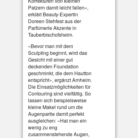
Korrekturen von kleinen
Patzern damit leicht fallen»,
erklärt Beauty-Expertin
Doreen Stehfest aus der
Parfümerie Akzente in
Tauberbischofsheim.
«Bevor man mit dem
Sculpting beginnt, wird das
Gesicht mit einer gut
deckenden Foundation
geschminkt, die dem Hautton
entspricht», ergänzt Arnheim.
Die Einsatzmöglichkeiten für
Contouring sind vielfältig. So
lassen sich beispielsweise
kleine Makel rund um die
Augenpartie damit perfekt
ausgleichen: «Hat man ein
wenig zu eng
zusammenstehende Augen,