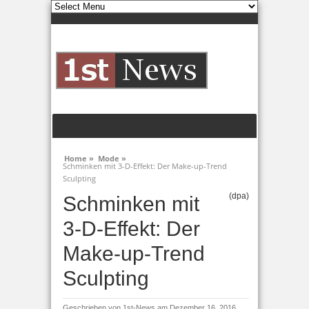
Home »
Mode »
Schminken mit 3-D-Effekt: Der Make-up-Trend
Sculpting
(dpa)
Schminken mit
3-D-Effekt: Der
Make-up-Trend
Sculpting
Geschrieben von
1st-News
am Dezember 16, 2016