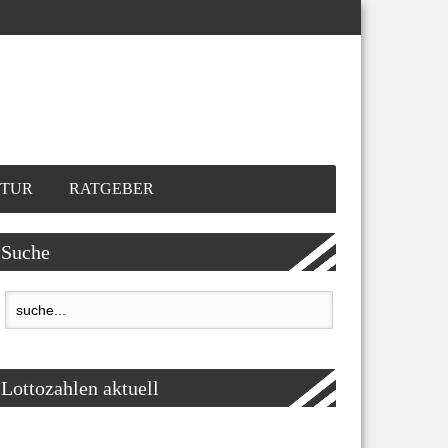
TUR
RATGEBER
Suche
Lottozahlen aktuell