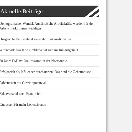
Aktuelle Beiträge
Demografischer Wandel: Ausländische Arbeitskräfte werden für den
Arbeitsmarkt immer wichtiger
Drogen: In Deutschland steigt der Kokain-Konsum
Wirtschaft: Das Konsumklima hat sich im Juli aufgehellt
80 Jahre D-Day: Die Invasion in der Normandie
Erfolgreich als Influencer durchstarten: Das sind die Geheimnisse
Adventszeit mit Gewinnpotenzial
Paketversand nach Frankreich
Gut essen für mehr Lebensfreude