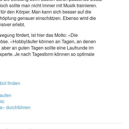
och sollte man nicht immer mit Musik trainieren.
r für den Körper. Man kann sich besser auf die
höpfung genauer einschätzen. Ebenso wird die
siver erlebt.
gung fördert, ist hier das Motto: «Die
oböse. «Hobbyläufer können an Tagen, an denen
, aber an guten Tagen sollte eine Laufrunde im
experte. Je nach Tagesform können so optimale
bot finden
laufen
nic
a» durchführen