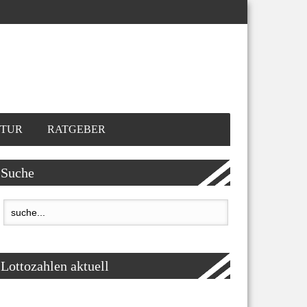
TUR
RATGEBER
Suche
Lottozahlen aktuell