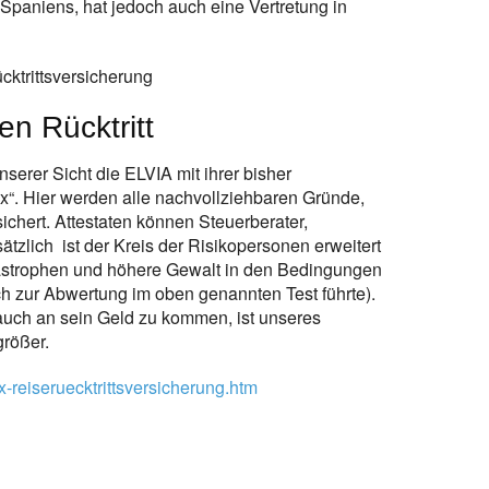
 Spaniens, hat jedoch auch eine Vertretung in
ktrittsversicherung
n Rücktritt
erer Sicht die ELVIA mit ihrer bisher
ex“. Hier werden alle nachvollziehbaren Gründe,
sichert. Attestaten können Steuerberater,
sätzlich ist der Kreis der Risikopersonen erweitert
tastrophen und höhere Gewalt in den Bedingungen
h zur Abwertung im oben genannten Test führte).
auch an sein Geld zu kommen, ist unseres
größer.
x-reiseruecktrittsversicherung.htm