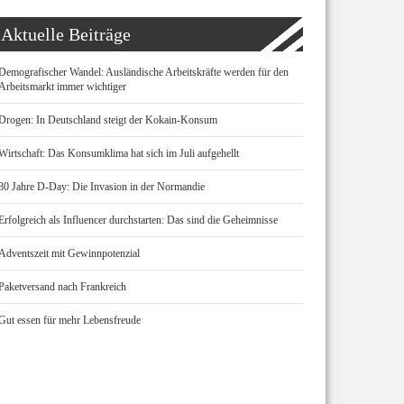
Aktuelle Beiträge
Demografischer Wandel: Ausländische Arbeitskräfte werden für den
Arbeitsmarkt immer wichtiger
Drogen: In Deutschland steigt der Kokain-Konsum
Wirtschaft: Das Konsumklima hat sich im Juli aufgehellt
80 Jahre D-Day: Die Invasion in der Normandie
Erfolgreich als Influencer durchstarten: Das sind die Geheimnisse
Adventszeit mit Gewinnpotenzial
Paketversand nach Frankreich
Gut essen für mehr Lebensfreude