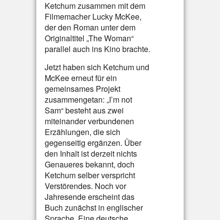
Ketchum zusammen mit dem
Filmemacher Lucky McKee,
der den Roman unter dem
Originaltitel „The Woman“
parallel auch ins Kino brachte.
Jetzt haben sich Ketchum und
McKee erneut für ein
gemeinsames Projekt
zusammengetan: „I’m not
Sam“ besteht aus zwei
miteinander verbundenen
Erzählungen, die sich
gegenseitig ergänzen. Über
den Inhalt ist derzeit nichts
Genaueres bekannt, doch
Ketchum selber verspricht
Verstörendes. Noch vor
Jahresende erscheint das
Buch zunächst in englischer
Sprache. Eine deutsche