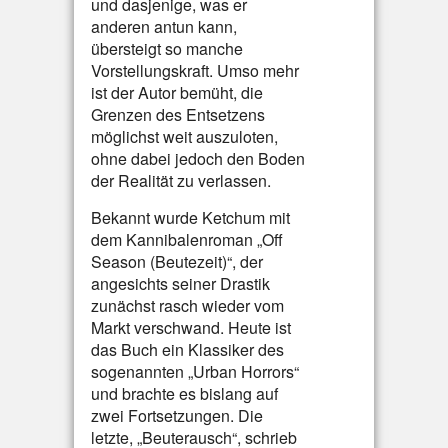
und dasjenige, was er
anderen antun kann,
übersteigt so manche
Vorstellungskraft. Umso mehr
ist der Autor bemüht, die
Grenzen des Entsetzens
möglichst weit auszuloten,
ohne dabei jedoch den Boden
der Realität zu verlassen.
Bekannt wurde Ketchum mit
dem Kannibalenroman „Off
Season (Beutezeit)“, der
angesichts seiner Drastik
zunächst rasch wieder vom
Markt verschwand. Heute ist
das Buch ein Klassiker des
sogenannten „Urban Horrors“
und brachte es bislang auf
zwei Fortsetzungen. Die
letzte, „Beuterausch“, schrieb