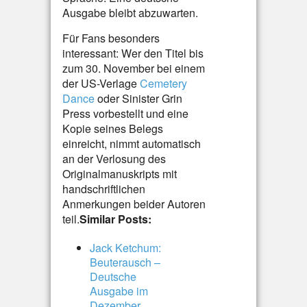
Ausgabe bleibt abzuwarten.
Für Fans besonders
interessant: Wer den Titel bis
zum 30. November bei einem
der US-Verlage
Cemetery
Dance
oder Sinister Grin
Press vorbestellt und eine
Kopie seines Belegs
einreicht, nimmt automatisch
an der Verlosung des
Originalmanuskripts mit
handschriftlichen
Anmerkungen beider Autoren
teil.
Similar Posts:
Jack Ketchum:
Beuterausch –
Deutsche
Ausgabe im
Dezember