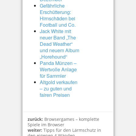
Gefährliche
Erschütterung:
Hirnschäden bei
Football und Co.
Jack White mit
neuer Band „The
Dead Weather“
und neuem Album
„Horehound“
Panda Münzen –
Wertvolle Anlage
für Sammler
Altgold verkaufen
– zu guten und
fairen Preisen
zurück:
Browsergames – komplette
Spiele im Browser
weiter:
Tipps für den Lärmschutz in
den eigenen 4 Wänden