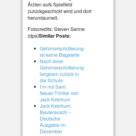
Ärzten aufs Spielfeld
zurückgeschickt wird und dort
herumtaumelt.
Fotocredits: Steven Senne
(dpa)
Similar Posts:
Gehirnerschütterung
ist keine Bagatelle
Nach einer
Gehirnerschütterung
langsam zurück in
die Schule
I’m not Sam:
Neuer Thriller von
Jack Ketchum
Jack Ketchum:
Beuterausch –
Deutsche
Ausgabe im
Dezember