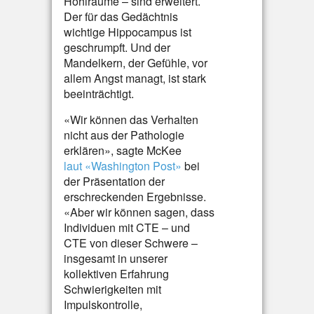
Hohlräume – sind erweitert.
Der für das Gedächtnis
wichtige Hippocampus ist
geschrumpft. Und der
Mandelkern, der Gefühle, vor
allem Angst managt, ist stark
beeinträchtigt.
«Wir können das Verhalten
nicht aus der Pathologie
erklären», sagte McKee
laut «Washington Post»
bei
der Präsentation der
erschreckenden Ergebnisse.
«Aber wir können sagen, dass
Individuen mit CTE – und
CTE von dieser Schwere –
insgesamt in unserer
kollektiven Erfahrung
Schwierigkeiten mit
Impulskontrolle,