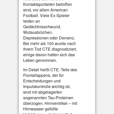
Kontaktsportarten betroffen
sind, vor allem American
Football. Viele Ex-Spieler
leiden an
Gedächtnisschwund,
Wutausbrüchen,
Depressionen oder Demenz.
Bei mehr als 100 wurde nach
ihrem Tod CTE diagnostiziert,
einige davon hatten sich das
Leben genommen.
Im Detail heißt CTE: Teile des
Frontallappens, der für
Entscheidungen und
Impulskontrolle wichtig ist,
sind mit abgelagerten
sogenannten Tau-Proteinen
überzogen. Hirnventrikel – mit
Hirnwasser gefüllte