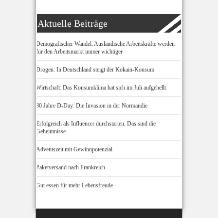
Aktuelle Beiträge
Demografischer Wandel: Ausländische Arbeitskräfte werden
für den Arbeitsmarkt immer wichtiger
Drogen: In Deutschland steigt der Kokain-Konsum
Wirtschaft: Das Konsumklima hat sich im Juli aufgehellt
80 Jahre D-Day: Die Invasion in der Normandie
Erfolgreich als Influencer durchstarten: Das sind die
Geheimnisse
Adventszeit mit Gewinnpotenzial
Paketversand nach Frankreich
Gut essen für mehr Lebensfreude