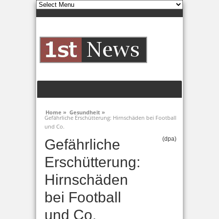
Home »
Gesundheit »
Gefährliche Erschütterung: Hirnschäden bei Football
und Co.
(dpa)
Gefährliche
Erschütterung:
Hirnschäden
bei Football
und Co.