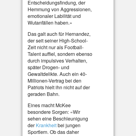
Entscheidungsfindung, der
Hemmung von Aggressionen,
emotionaler Labilität und
Wutanfällen haben.»
Das galt auch für Hernandez,
der seit seiner High-School-
Zeit nicht nur als Football-
Talent auffiel, sondern ebenso
durch impulsives Verhalten,
später Drogen- und
Gewaltdelikte. Auch ein 40-
Millionen-Vertrag bei den
Patriots hielt ihn nicht auf der
geraden Bahn.
Eines macht McKee
besondere Sorgen: «Wir
sehen eine Beschleunigung
der
Krankheit
bei jungen
Sportlern. Ob das daher