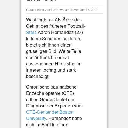
Geschrieben von
1st-News
am November 17, 2017
Washington – Als Ärzte das
Gehirn des früheren Football-
Stars
Aaron Hernandez (27)
in feine Scheiben sezieren,
bietet sich ihnen einen
gruseliges Bild: Weite Teile
des äußerlich normal
aussehenden Hirns sind im
Inneren löchrig und stark
beschädigt.
Chronische traumatische
Enzephalopathie (CTE)
dritten Grades lautet die
Diagnose der Experten vom
CTE-Center der Boston
University
. Hernandez hatte
sich im April in einer