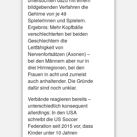
untersuchten dazu mit einem
bildgebenden Verfahren die
Gehirne von je 49
Spielerinnen und Spielern.
Ergebnis: Mehr Kopfbälle
verschlechterten bei beiden
Geschlechtern die
Leitfähigkeit von
Nervenfortsätzen (Axonen) –
bei den Männern aber nur in
drei Hirnregionen, bei den
Frauen in acht und zumeist
auch anhaltender. Die Gründe
dafür sind noch unklar.
Verbände reagieren bereits –
unterschiedlich konsequent
allerdings: In den USA
schreibt die US Soccer
Federation seit 2015 vor, dass
Kinder unter 10 Jahren