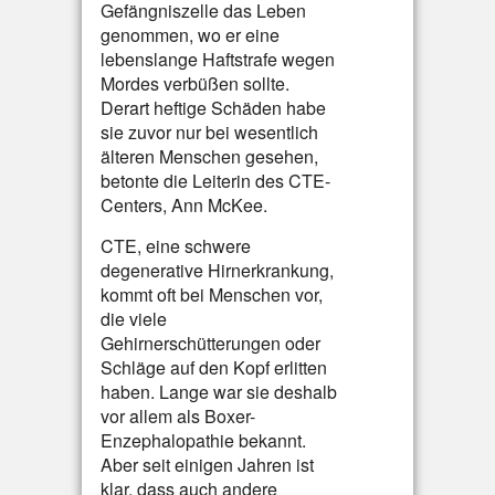
Gefängniszelle das Leben
genommen, wo er eine
lebenslange Haftstrafe wegen
Mordes verbüßen sollte.
Derart heftige Schäden habe
sie zuvor nur bei wesentlich
älteren Menschen gesehen,
betonte die Leiterin des CTE-
Centers, Ann McKee.
CTE, eine schwere
degenerative Hirnerkrankung,
kommt oft bei Menschen vor,
die viele
Gehirnerschütterungen oder
Schläge auf den Kopf erlitten
haben. Lange war sie deshalb
vor allem als Boxer-
Enzephalopathie bekannt.
Aber seit einigen Jahren ist
klar, dass auch andere