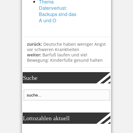
Thema
Datenverlust:
Backups sind das
A und O
zurück:
Deutsche haben weniger Angst
vor schweren Krankheiten
weiter:
Barfuß laufen und viel
Bewegung: Kinderfüße gesund halten
Suche
Lottozahlen aktuell