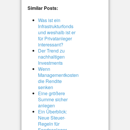
Similar Posts:
Was ist ein
Infrastrukturfonds
und weshalb ist er
für Privatanleger
interessant?
Der Trend zu
nachhaltigen
Investments
Wenn
Managementkosten
die Rendite
senken
Eine größere
Summe sicher
anlegen
Ein Überblick:
Neue Steuer-
Regeln für
Fondsanleger