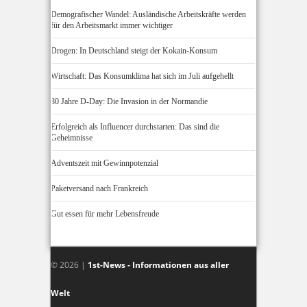
Demografischer Wandel: Ausländische Arbeitskräfte werden
für den Arbeitsmarkt immer wichtiger
Drogen: In Deutschland steigt der Kokain-Konsum
Wirtschaft: Das Konsumklima hat sich im Juli aufgehellt
80 Jahre D-Day: Die Invasion in der Normandie
Erfolgreich als Influencer durchstarten: Das sind die
Geheimnisse
Adventszeit mit Gewinnpotenzial
Paketversand nach Frankreich
Gut essen für mehr Lebensfreude
© 2026 |
1st-News - Informationen aus aller
Welt