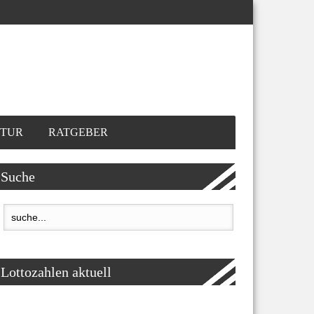
TUR
RATGEBER
Suche
Lottozahlen aktuell