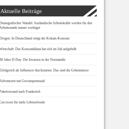
Aktuelle Beiträge
Demografischer Wandel: Ausländische Arbeitskräfte werden für den
Arbeitsmarkt immer wichtiger
Drogen: In Deutschland steigt der Kokain-Konsum
Wirtschaft: Das Konsumklima hat sich im Juli aufgehellt
80 Jahre D-Day: Die Invasion in der Normandie
Erfolgreich als Influencer durchstarten: Das sind die Geheimnisse
Adventszeit mit Gewinnpotenzial
Paketversand nach Frankreich
Gut essen für mehr Lebensfreude