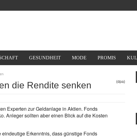
SCHAFT
GESUNDHEIT
MODE
PROMIS
KUL
ken
(dpa)
n die Rendite senken
ten Experten zur Geldanlage in Aktien. Fonds
o. Anleger sollten aber einen Blick auf die Kosten
 eindeutige Erkenntnis, dass günstige Fonds