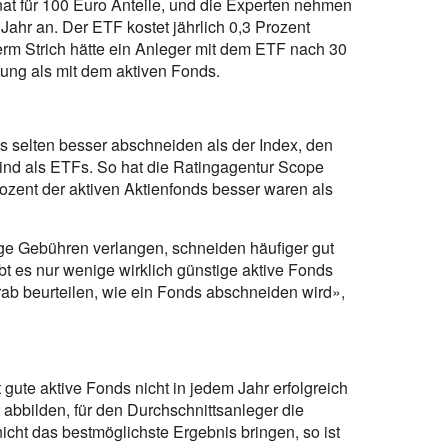
nat für 100 Euro Anteile, und die Experten nehmen
Jahr an. Der ETF kostet jährlich 0,3 Prozent
erm Strich hätte ein Anleger mit dem ETF nach 30
ung als mit dem aktiven Fonds.
 selten besser abschneiden als der Index, den
sind als ETFs. So hat die Ratingagentur Scope
Prozent der aktiven Aktienfonds besser waren als
ge Gebühren verlangen, schneiden häufiger gut
bt es nur wenige wirklich günstige aktive Fonds
ab beurteilen, wie ein Fonds abschneiden wird»,
 gute aktive Fonds nicht in jedem Jahr erfolgreich
abbilden, für den Durchschnittsanleger die
nicht das bestmöglichste Ergebnis bringen, so ist