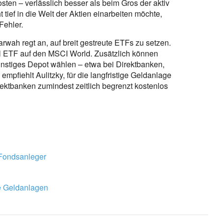
sten – verlässlich besser als beim Gros der aktiv
tief in die Welt der Aktien einarbeiten möchte,
Fehler.
arwah regt an, auf breit gestreute ETFs zu setzen.
el ETF auf den MSCI World. Zusätzlich können
nstiges Depot wählen – etwa bei Direktbanken,
mpfiehlt Aulitzky, für die langfristige Geldanlage
ektbanken zumindest zeitlich begrenzt kostenlos
 Fondsanleger
e Geldanlagen