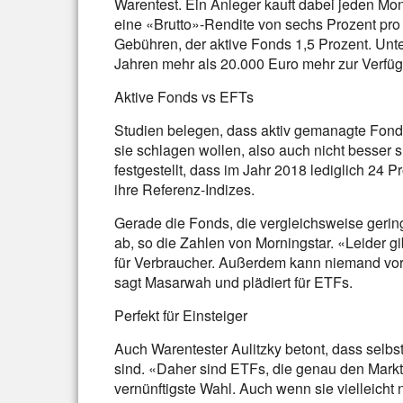
Warentest. Ein Anleger kauft dabei jeden Mo
eine «Brutto»-Rendite von sechs Prozent pro 
Gebühren, der aktive Fonds 1,5 Prozent. Unt
Jahren mehr als 20.000 Euro mehr zur Verfüg
Aktive Fonds vs EFTs
Studien belegen, dass aktiv gemanagte Fonds
sie schlagen wollen, also auch nicht besser 
festgestellt, dass im Jahr 2018 lediglich 24 
ihre Referenz-Indizes.
Gerade die Fonds, die vergleichsweise gerin
ab, so die Zahlen von Morningstar. «Leider gi
für Verbraucher. Außerdem kann niemand vor
sagt Masarwah und plädiert für ETFs.
Perfekt für Einsteiger
Auch Warentester Aulitzky betont, dass selbst
sind. «Daher sind ETFs, die genau den Markt 
vernünftigste Wahl. Auch wenn sie vielleicht 