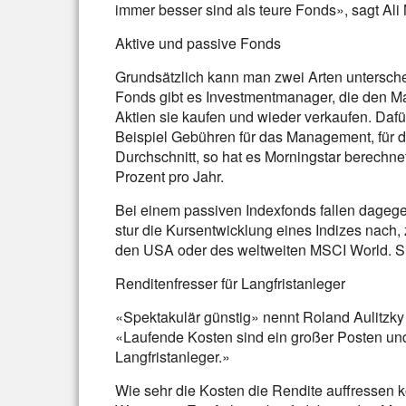
immer besser sind als teure Fonds», sagt Al
Aktive und passive Fonds
Grundsätzlich kann man zwei Arten untersche
Fonds gibt es Investmentmanager, die den M
Aktien sie kaufen und wieder verkaufen. Dafü
Beispiel Gebühren für das Management, für d
Durchschnitt, so hat es Morningstar berechnet
Prozent pro Jahr.
Bei einem passiven Indexfonds fallen dage
stur die Kursentwicklung eines Indizes nach
den USA oder des weltweiten MSCI World. Sie
Renditenfresser für Langfristanleger
«Spektakulär günstig» nennt Roland Aulitzky 
«Laufende Kosten sind ein großer Posten un
Langfristanleger.»
Wie sehr die Kosten die Rendite auffressen k