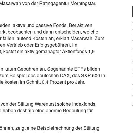
i Masarwah von der Ratingagentur Morningstar.
iden: aktive und passive Fonds. Bei aktiven
arkt beobachten und dann entscheiden, welche
r fallen laufend Kosten an, erklärt Masarwah. Zum
en Vertrieb oder Erfolgsgebühren. Im
, kostet ein aktiv gemanagter Aktienfonds 1,9
gen kaum Gebühren an. Sogenannte ETFs bilden
, zum Beispiel des deutschen DAX, des S&P 500 in
 kosten im Schnitt 0,4 Prozent pro Jahr.
von der Stiftung Warentest solche Indexfonds.
d haben deshalb eine enorme Bedeutung für
önnen, zeigt eine Beispielrechnung der Stiftung