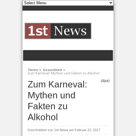
Home »
Gesundheit »
Zum Karneval: Mythen und Fakten zu Alkohol
(dpa)
Zum Karneval:
Mythen und
Fakten zu
Alkohol
Geschrieben von
1st-News
am Februar 22, 2017