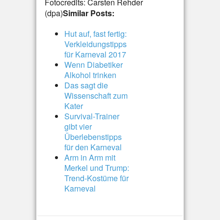
Fotocredits: Carsten Rehder
(dpa)
Similar Posts:
Hut auf, fast fertig:
Verkleidungstipps
für Karneval 2017
Wenn Diabetiker
Alkohol trinken
Das sagt die
Wissenschaft zum
Kater
Survival-Trainer
gibt vier
Überlebenstipps
für den Karneval
Arm in Arm mit
Merkel und Trump:
Trend-Kostüme für
Karneval