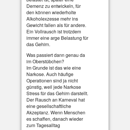
Demenz zu entwickeln, für
den können wiederholte
Alkoholexzesse mehr ins
Gewicht fallen als für andere.
Ein Vollrausch ist trotzdem
immer eine arge Belastung für
das Gehirn.
Was passiert dann genau da
im Oberstübchen?
Im Grunde ist das wie eine
Narkose. Auch häufige
Operationen sind ja nicht
günstig, weil jede Narkose
Stress für das Gehirn darstellt.
Der Rausch an Karneval hat
eine gesellschaftliche
Akzeptanz. Wenn Menschen
es schaffen, danach wieder
zum Tagesalltag