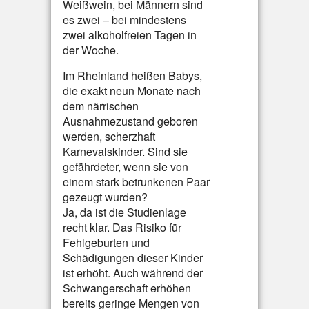
Weißwein, bei Männern sind
es zwei – bei mindestens
zwei alkoholfreien Tagen in
der Woche.
Im Rheinland heißen Babys,
die exakt neun Monate nach
dem närrischen
Ausnahmezustand geboren
werden, scherzhaft
Karnevalskinder. Sind sie
gefährdeter, wenn sie von
einem stark betrunkenen Paar
gezeugt wurden?
Ja, da ist die Studienlage
recht klar. Das Risiko für
Fehlgeburten und
Schädigungen dieser Kinder
ist erhöht. Auch während der
Schwangerschaft erhöhen
bereits geringe Mengen von