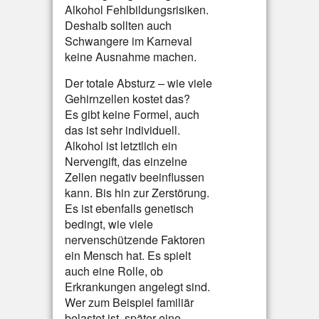
Alkohol Fehlbildungsrisiken.
Deshalb sollten auch
Schwangere im Karneval
keine Ausnahme machen.
Der totale Absturz – wie viele
Gehirnzellen kostet das?
Es gibt keine Formel, auch
das ist sehr individuell.
Alkohol ist letztlich ein
Nervengift, das einzelne
Zellen negativ beeinflussen
kann. Bis hin zur Zerstörung.
Es ist ebenfalls genetisch
bedingt, wie viele
nervenschützende Faktoren
ein Mensch hat. Es spielt
auch eine Rolle, ob
Erkrankungen angelegt sind.
Wer zum Beispiel familiär
belastet ist, später eine