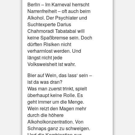
Berlin – Im Karneval herrscht
Narrenfreiheit – oft auch beim
Alkohol. Der Psychiater und
Suchtexperte Darius
Chahmoradi Tabatabai will
keine Spaßbremse sein. Doch
dürften Risiken nicht
verharmlost werden. Und
längst nicht jede
Volksweisheit ist wahr.
Bier auf Wein, das lass‘ sein –
ist da was dran?
Was man zuerst trinkt, spielt
überhaupt keine Rolle. Es
geht immer um die Menge.
Wein reizt den Magen mehr
durch die höhere
Alkoholkonzentration. Von
Schnaps ganz zu schweigen.
Und die Kombination aus