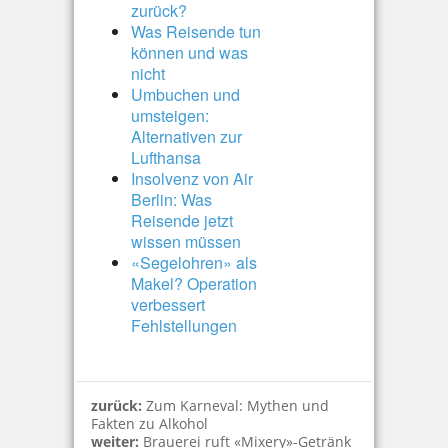
zurück?
Was Reisende tun
können und was
nicht
Umbuchen und
umsteigen:
Alternativen zur
Lufthansa
Insolvenz von Air
Berlin: Was
Reisende jetzt
wissen müssen
«Segelohren» als
Makel? Operation
verbessert
Fehlstellungen
zurück:
Zum Karneval: Mythen und
Fakten zu Alkohol
weiter:
Brauerei ruft «Mixery»-Getränk