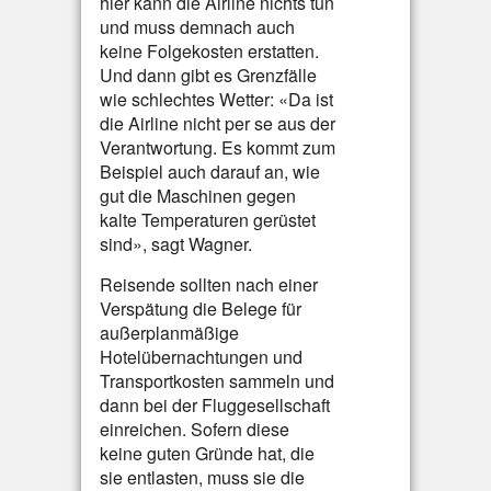
hier kann die Airline nichts tun
und muss demnach auch
keine Folgekosten erstatten.
Und dann gibt es Grenzfälle
wie schlechtes Wetter: «Da ist
die Airline nicht per se aus der
Verantwortung. Es kommt zum
Beispiel auch darauf an, wie
gut die Maschinen gegen
kalte Temperaturen gerüstet
sind», sagt Wagner.
Reisende sollten nach einer
Verspätung die Belege für
außerplanmäßige
Hotelübernachtungen und
Transportkosten sammeln und
dann bei der Fluggesellschaft
einreichen. Sofern diese
keine guten Gründe hat, die
sie entlasten, muss sie die