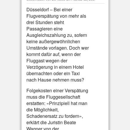
Düsseldorf – Bei einer
Flugverspätung von mehr als
drei Stunden steht
Passagieren eine
Ausgleichszahlung zu, sofern
keine außergewöhnlichen
Umstände vorlagen. Doch wer
kommt dafür auf, wenn der
Fluggast wegen der
Verzögerung in einem Hotel
übernachten oder ein Taxi
nach Hause nehmen muss?
Folgekosten einer Verspätung
muss die Fluggesellschaft
erstatten: «Prinzipiell hat man
die Möglichkeit,
Schadenersatz zu fordern»,
erklärt die Juristin Beate
Wagner von der