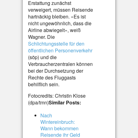
Erstattung zunächst
verweigert, müssen Reisende
hartnäckig bleiben. «Es ist
nicht ungewöhnlich, dass die
Airline abwiegelt», weiß
Wagner. Die
Schlichtungsstelle für den
öffentlichen Personenverkehr
(söp) und die
Verbraucherzentralen können
bei der Durchsetzung der
Rechte des Fluggasts
behilflich sein.
Fotocredits: Christin Klose
(dpa/tmn)
Similar Posts:
Nach
Wintereinbruch:
Wann bekommen
Reisende ihr Geld