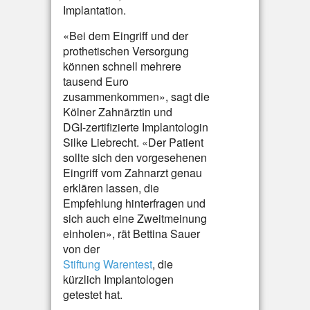
Implantation.
«Bei dem Eingriff und der
prothetischen Versorgung
können schnell mehrere
tausend Euro
zusammenkommen», sagt die
Kölner Zahnärztin und
DGI-zertifizierte Implantologin
Silke Liebrecht. «Der Patient
sollte sich den vorgesehenen
Eingriff vom Zahnarzt genau
erklären lassen, die
Empfehlung hinterfragen und
sich auch eine Zweitmeinung
einholen», rät Bettina Sauer
von der
Stiftung Warentest
, die
kürzlich Implantologen
getestet hat.