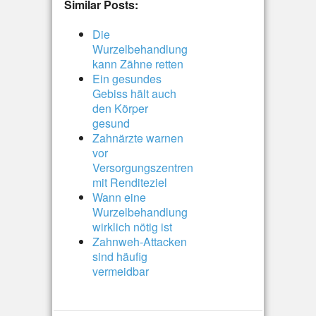
Similar Posts:
Die
Wurzelbehandlung
kann Zähne retten
Ein gesundes
Gebiss hält auch
den Körper
gesund
Zahnärzte warnen
vor
Versorgungszentren
mit Renditeziel
Wann eine
Wurzelbehandlung
wirklich nötig ist
Zahnweh-Attacken
sind häufig
vermeidbar