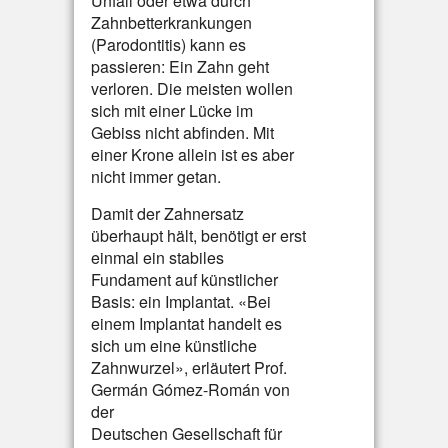
Unfall oder etwa durch
Zahnbetterkrankungen
(Parodontitis) kann es
passieren: Ein Zahn geht
verloren. Die meisten wollen
sich mit einer Lücke im
Gebiss nicht abfinden. Mit
einer Krone allein ist es aber
nicht immer getan.
Damit der Zahnersatz
überhaupt hält, benötigt er erst
einmal ein stabiles
Fundament auf künstlicher
Basis: ein Implantat. «Bei
einem Implantat handelt es
sich um eine künstliche
Zahnwurzel», erläutert Prof.
Germán Gómez-Román von
der
Deutschen Gesellschaft für