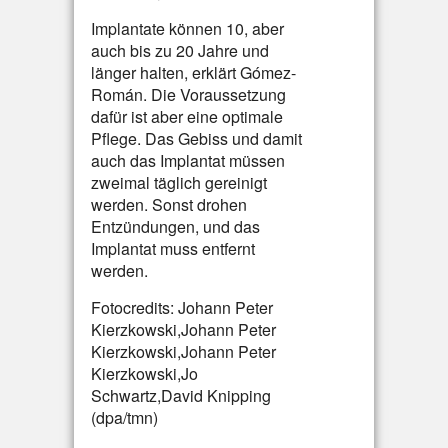
Implantate können 10, aber
auch bis zu 20 Jahre und
länger halten, erklärt Gómez-
Román. Die Voraussetzung
dafür ist aber eine optimale
Pflege. Das Gebiss und damit
auch das Implantat müssen
zweimal täglich gereinigt
werden. Sonst drohen
Entzündungen, und das
Implantat muss entfernt
werden.
Fotocredits: Johann Peter
Kierzkowski,Johann Peter
Kierzkowski,Johann Peter
Kierzkowski,Jo
Schwartz,David Knipping
(dpa/tmn)