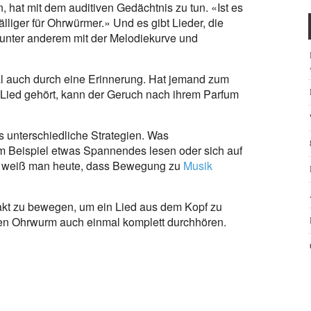
, hat mit dem auditiven Gedächtnis zu tun. «Ist es
lliger für Ohrwürmer.» Und es gibt Lieder, die
 unter anderem mit der Melodiekurve und
l auch durch eine Erinnerung. Hat jemand zum
s Lied gehört, kann der Geruch nach ihrem Parfum
 unterschiedliche Strategien. Was
um Beispiel etwas Spannendes lesen oder sich auf
m weiß man heute, dass Bewegung zu
Musik
akt zu bewegen, um ein Lied aus dem Kopf zu
en Ohrwurm auch einmal komplett durchhören.