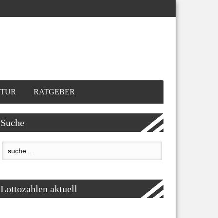
TUR
RATGEBER
Suche
Lottozahlen aktuell