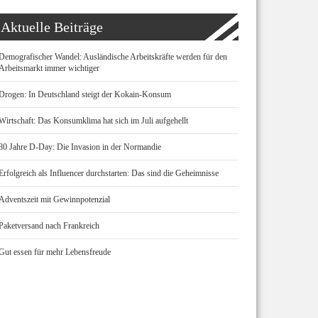
Aktuelle Beiträge
Demografischer Wandel: Ausländische Arbeitskräfte werden für den
Arbeitsmarkt immer wichtiger
Drogen: In Deutschland steigt der Kokain-Konsum
Wirtschaft: Das Konsumklima hat sich im Juli aufgehellt
80 Jahre D-Day: Die Invasion in der Normandie
Erfolgreich als Influencer durchstarten: Das sind die Geheimnisse
Adventszeit mit Gewinnpotenzial
Paketversand nach Frankreich
Gut essen für mehr Lebensfreude