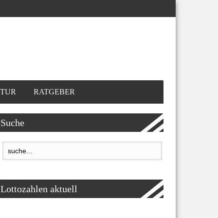
TUR
RATGEBER
Suche
Lottozahlen aktuell