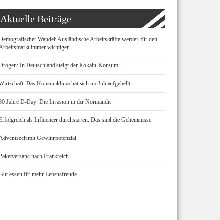
Aktuelle Beiträge
Demografischer Wandel: Ausländische Arbeitskräfte werden für den
Arbeitsmarkt immer wichtiger
Drogen: In Deutschland steigt der Kokain-Konsum
Wirtschaft: Das Konsumklima hat sich im Juli aufgehellt
80 Jahre D-Day: Die Invasion in der Normandie
Erfolgreich als Influencer durchstarten: Das sind die Geheimnisse
Adventszeit mit Gewinnpotenzial
Paketversand nach Frankreich
Gut essen für mehr Lebensfreude